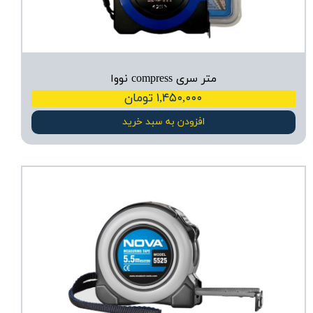
متر سری compress نووا
۱,۴۵۰,۰۰۰ تومان
افزودن به سبد خرید