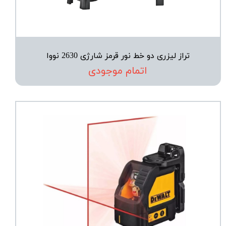
تراز لیزری دو خط نور قرمز شارژی 2630 نووا
اتمام موجودی