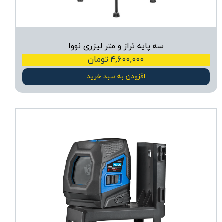
سه پایه تراز و متر لیزری نووا
۴,۶۰۰,۰۰۰ تومان
افزودن به سبد خرید