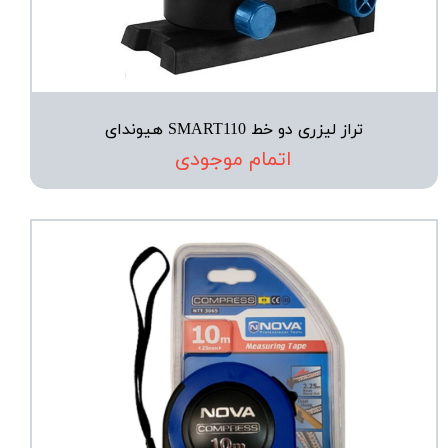
تراز لیزری دو خط SMART110 هیوندای
اتمام موجودی