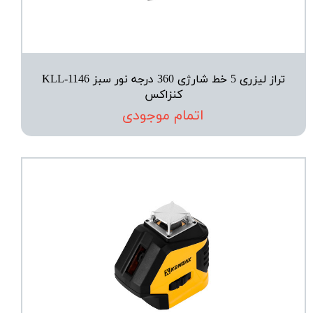
تراز لیزری 5 خط شارژی 360 درجه نور سبز KLL-1146
کنزاکس
اتمام موجودی