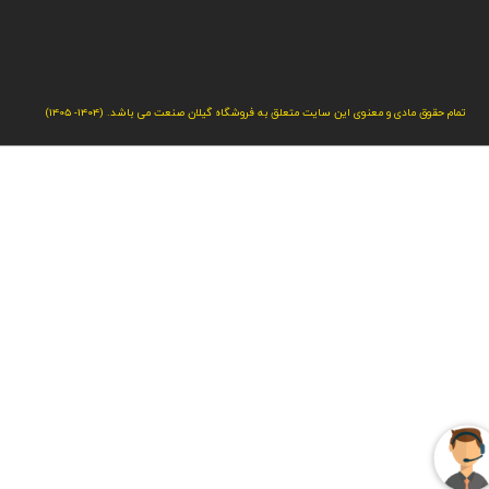
تمام حقوق مادی و معنوی این سایت متعلق به فروشگاه گیلان صنعت می باشد. (1404- 1405)