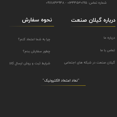
شماره تماس: 01344530195 - 09111843948
نحوه سفارش
درباره گیلان صنعت
درباره ما
چرا به شما اعتماد کنم؟
تماس با ما
چطور سفارش بدم؟
گیلان صنعت در شبکه های اجتماعی
شرایط ثبت و روش ارسال کالا
"نماد اعتماد الکترونیک​​​​​​​"