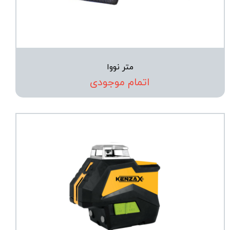
متر نووا
اتمام موجودی