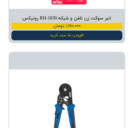
انبر سوکت زن تلفن و شبکه RH-1830 رونیکس
۱,۱۹۰,۰۰۰ تومان
افزودن به سبد خرید