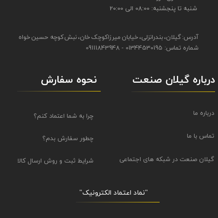
شنبه تا پنجشنبه: 08:00 الی 20:00
آدرس: گیلان، بندرانزلی، خیابان میرزاکوچک خان، نبش کوچه حسین خواه
شماره تماس: 01344530195 - 09111843948
نحوه سفارش
درباره گیلان صنعت
درباره ما
چرا به شما اعتماد کنم؟
تماس با ما
چطور سفارش بدم؟
گیلان صنعت در شبکه های اجتماعی
شرایط ثبت و روش ارسال کالا
"نماد اعتماد الکترونیک​​​​​​​"