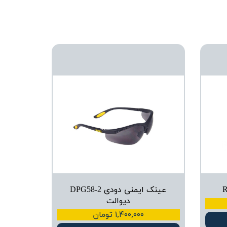
عینک ایمنی دودی DPG58-2
دیوالت
۱,۴۰۰,۰۰۰ تومان