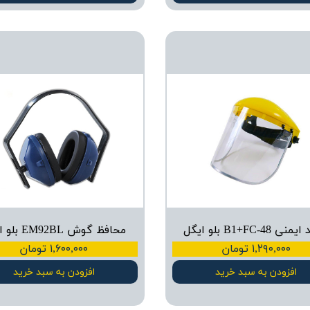
 B1+FC-48 بلو ایگل
محافظ گوش EM92BL بلو ایگل
۱,۲۹۰,۰۰۰ تومان
۱,۶۰۰,۰۰۰ تومان
افزودن به سبد خرید
افزودن به سبد خرید