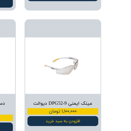
عینک ایمنی DPG52-9 دیوالت
دس
۱,۱۰۰,۰۰۰ تومان
افزودن به سبد خرید