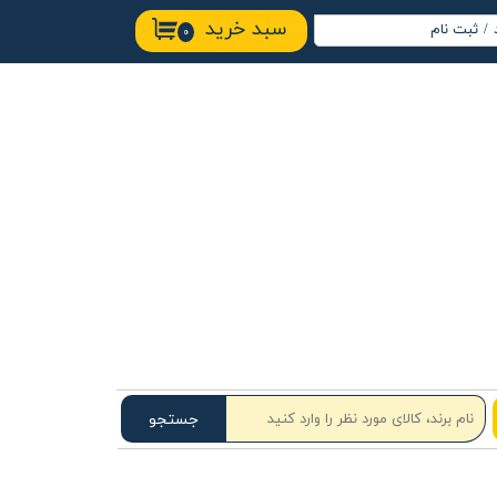
سبد خرید
/
ثبت نام
۰
اب کاربری من
ییر گذر واژه
ارشات
وج از حساب
ربری
جستجو