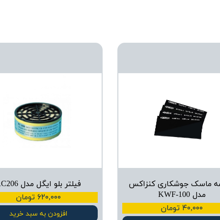
 ماسک جوشکاری کنزاکس
فیلتر بلو ایگل مدل RC206
مدل KWF-100
۶۲۰,۰۰۰ تومان
۴۰,۰۰۰ تومان
افزودن به سبد خرید