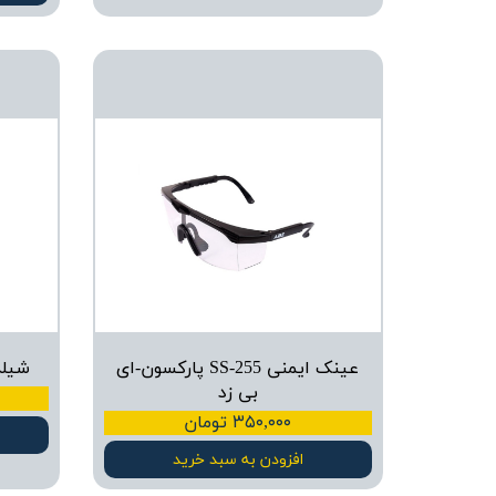
عینک ایمنی SS-255 پارکسون-ای
شیلد ایمنی
بی زد
۳۵۰,۰۰۰ تومان
افزودن به سبد خرید