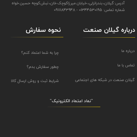
آدرس: گیلان، بندرانزلی، خیابان میرزاکوچک خان، نبش کوچه حسین خواه
شماره تماس: 01344530195 - 09111843948
نحوه سفارش
درباره گیلان صنعت
درباره ما
چرا به شما اعتماد کنم؟
تماس با ما
چطور سفارش بدم؟
گیلان صنعت در شبکه های اجتماعی
شرایط ثبت و روش ارسال کالا
"نماد اعتماد الکترونیک​​​​​​​"