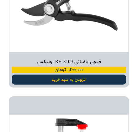
قیچی باغبانی RH-3109 رونیکس
۱,۲۰۰,۰۰۰ تومان
افزودن به سبد خرید