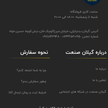
​​ساعت کاری فروشگاه:
شنبه تا پنجشنبه: 08:00 الی 20:00
آدرس: گیلان، بندرانزلی، خیابان میرزاکوچک خان، نبش کوچه حسین خواه
شماره تماس: 01344530195 - 09111843948
نحوه سفارش
درباره گیلان صنعت
درباره ما
چرا به شما اعتماد کنم؟
تماس با ما
چطور سفارش بدم؟
گیلان صنعت در شبکه های اجتماعی
شرایط ثبت و روش ارسال کالا