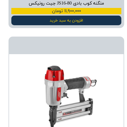
منگنه کوب بادی JS16-80 جیت رونیکس
۱۱,۹۰۰,۰۰۰ تومان
افزودن به سبد خرید