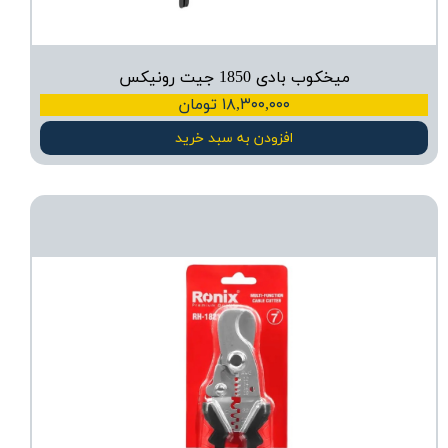
میخکوب بادی 1850 جیت رونیکس
۱۸,۳۰۰,۰۰۰ تومان
افزودن به سبد خرید