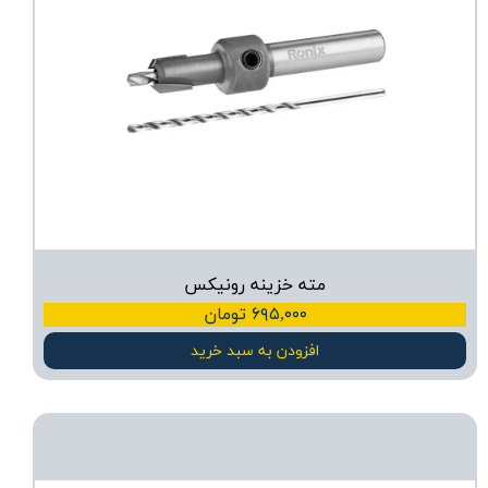
مته خزینه رونیکس
۶۹۵,۰۰۰ تومان
افزودن به سبد خرید