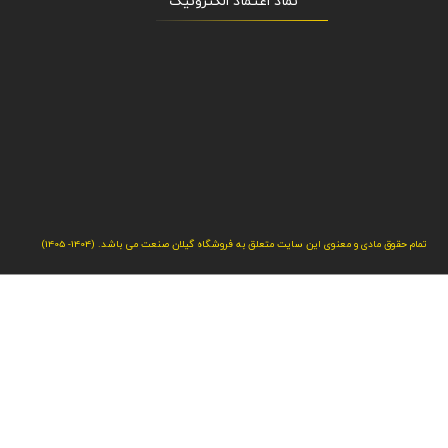
"نماد اعتماد الکترونیک​​​​​​​"
تمام حقوق مادی و معنوی این سایت متعلق به فروشگاه گیلان صنعت می باشد. (1404- 1405)