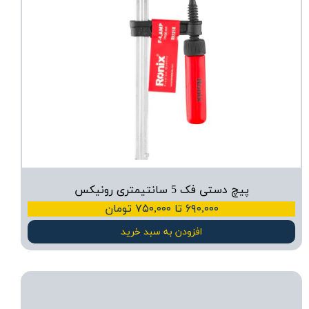
پیچ دستی فک 5 سانتیمتری رونیکس
۶۹۰,۰۰۰ تا ۷۵۰,۰۰۰ تومان
افزودن به سبد خرید