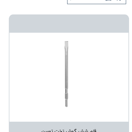
قلم شش گوش تخت توسن