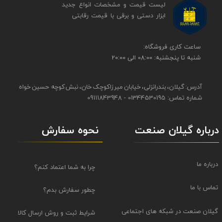
لیست قیمت و مشخصات انواع جدید
ابزار دستی و برقی ​​​​​​​با قیمت رقابتی
​​ساعت کاری فروشگاه:
شنبه تا پنجشنبه: 08:00 الی 20:00
آدرس: گیلان، بندرانزلی، خیابان میرزاکوچک خان، نبش کوچه حسین خواه
شماره تماس: 01344530195 - 09111843948
نحوه سفارش
درباره گیلان صنعت
درباره ما
چرا به شما اعتماد کنم؟
تماس با ما
چطور سفارش بدم؟
گیلان صنعت در شبکه های اجتماعی
شرایط ثبت و روش ارسال کالا