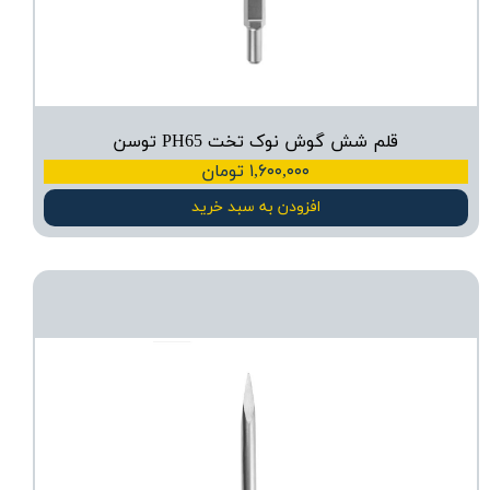
قلم شش گوش نوک تخت PH65 توسن
۱,۶۰۰,۰۰۰ تومان
افزودن به سبد خرید