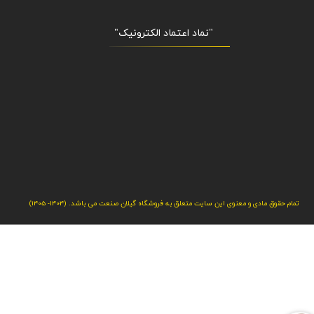
"نماد اعتماد الکترونیک​​​​​​​"
تمام حقوق مادی و معنوی این سایت متعلق به فروشگاه گیلان صنعت می باشد. (1404- 1405)