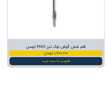
قلم شش گوش نوک تیز PH65 توسن
۱,۷۰۰,۰۰۰ تومان
افزودن به سبد خرید