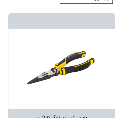
دم باریک سری تایگر کنزاکس