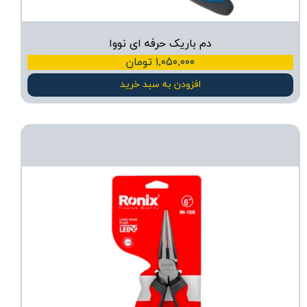
دم باریک حرفه ای نووا
۱,۰۵۰,۰۰۰ تومان
افزودن به سبد خرید