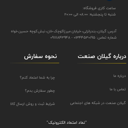
​​ساعت کاری فروشگاه:
شنبه تا پنجشنبه: 08:00 الی 20:00
آدرس: گیلان، بندرانزلی، خیابان میرزاکوچک خان، نبش کوچه حسین خواه
شماره تماس: 01344530195 - 09111843948
نحوه سفارش
درباره گیلان صنعت
درباره ما
چرا به شما اعتماد کنم؟
تماس با ما
چطور سفارش بدم؟
گیلان صنعت در شبکه های اجتماعی
شرایط ثبت و روش ارسال کالا
"نماد اعتماد الکترونیک​​​​​​​"