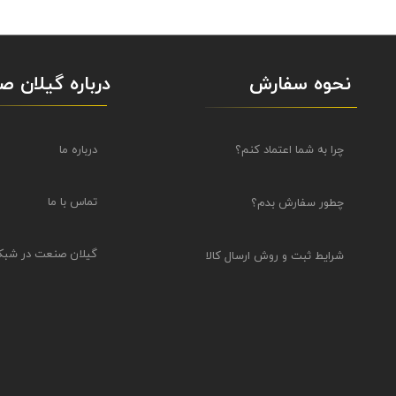
نحوه سفارش
درباره گیلان 
درباره ما
چرا به شما اعتماد کنم؟
تماس با ما
چطور سفارش بدم؟
گیلان صنعت در شبک
شرایط ثبت و روش ارسال کالا