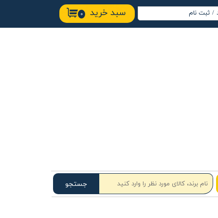
سبد خرید
/
ثبت نام
۰
اب کاربری من
ییر گذر واژه
ارشات
وج از حساب
ربری
جستجو