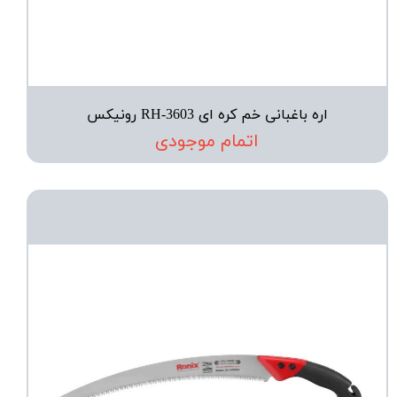
اره باغبانی خم کره ای RH-3603 رونیکس
اتمام موجودی