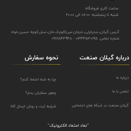
​​ساعت کاری فروشگاه:
شنبه تا پنجشنبه: 08:00 الی 20:00
آدرس: گیلان، بندرانزلی، خیابان میرزاکوچک خان، نبش کوچه حسین خواه
شماره تماس: 01344530195 - 09111843948
نحوه سفارش
درباره گیلان صنعت
درباره ما
چرا به شما اعتماد کنم؟
تماس با ما
چطور سفارش بدم؟
گیلان صنعت در شبکه های اجتماعی
شرایط ثبت و روش ارسال کالا
"نماد اعتماد الکترونیک​​​​​​​"