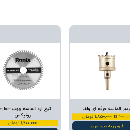
دبر الماسه حرفه ای ولف
تیغ اره الماسه چوب 
رونیکس
۴۰ تا ۱,۸۵۰,۰۰۰ تومان
۱,۶۰۰,۰۰۰ تومان
افزودن به سبد خرید