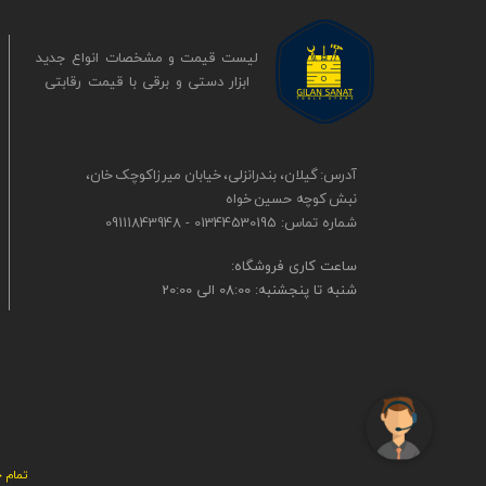
لیست قیمت و مشخصات انواع جدید
ابزار دستی و برقی ​​​​​​​با قیمت رقابتی
آدرس: گیلان، بندرانزلی، خیابان میرزاکوچک خان،
نبش کوچه حسین خواه
شماره تماس: 01344530195 - 09111843948
​​ساعت کاری فروشگاه:
شنبه تا پنجشنبه: 08:00 الی 20:00
تمام ح