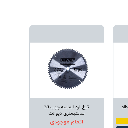
silverline
تیغ اره الماسه چوب 30
سانتیمتری دیوالت
اتمام موجودی