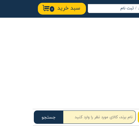
سبد خرید
/
ثبت نام
۰
اب کاربری من
ییر گذر واژه
ارشات
وج از حساب
ربری
جستجو