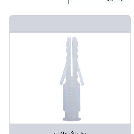
رول پلاک برادران