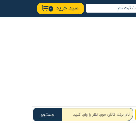
سبد خرید
/
ثبت نام
۰
اب کاربری من
ییر گذر واژه
ارشات
وج از حساب
ربری
جستجو