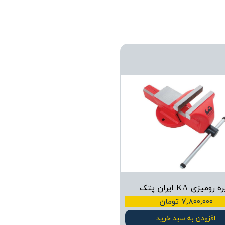
رومیزی KA ایران پتک
۷,۸۰۰,۰۰۰ تومان
افزودن به سبد خرید