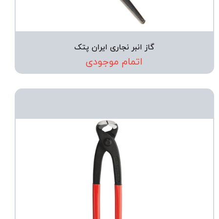
گاز انبر نجاری ایران پتک
اتمام موجودی