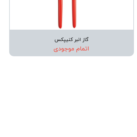
گاز انبر کنیپکس
اتمام موجودی