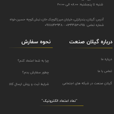
شنبه تا پنجشنبه: 08:00 الی 20:00
آدرس: گیلان، بندرانزلی، خیابان میرزاکوچک خان، نبش کوچه حسین خواه
شماره تماس: 01344530195 - 09111843948
نحوه سفارش
درباره گیلان صنعت
درباره ما
چرا به شما اعتماد کنم؟
تماس با ما
چطور سفارش بدم؟
گیلان صنعت در شبکه های اجتماعی
شرایط ثبت و روش ارسال کالا
"نماد اعتماد الکترونیک​​​​​​​"