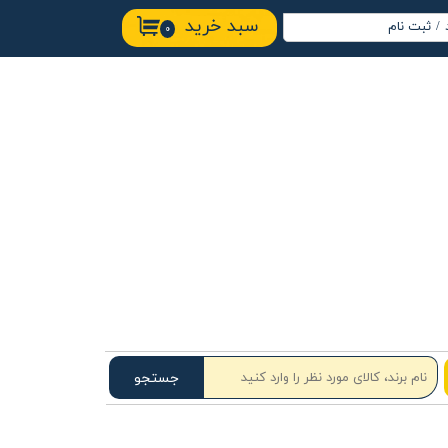
سبد خرید
/
ثبت نام
۰
اب کاربری من
ییر گذر واژه
ارشات
وج از حساب
ربری
جستجو