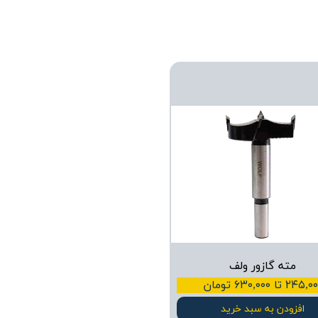
مته گازور ولف
۲۴۵ تا ۶۳۰,۰۰۰ تومان
افزودن به سبد خرید