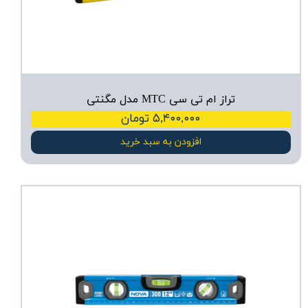
تراز ام تی سی MTC مدل مگنتی
۵,۴۰۰,۰۰۰ تومان
افزودن به سبد خرید