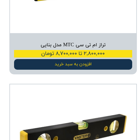
تراز ام تی سی MTC مدل بنایی
۲,۸۰۰,۰۰۰ تا ۸,۷۰۰,۰۰۰ تومان
افزودن به سبد خرید