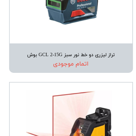
تراز لیزری دو خط نور سبز GCL 2-15G بوش
اتمام موجودی