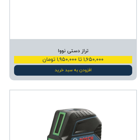
تراز دستی نووا
۱,۶۵۰,۰۰۰ تا ۱,۹۵۰,۰۰۰ تومان
افزودن به سبد خرید