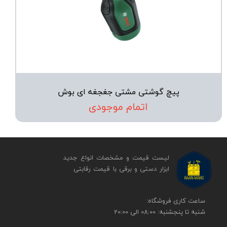
پیچ گوشتی مشتی جغجغه ای بوش
اتمام موجودی
لیست قیمت و مشخصات انواع جدید
ابزار دستی و برقی ​​​​​​​با قیمت رقابتی
​​ساعت کاری فروشگاه:
شنبه تا پنجشنبه: 08:00 الی 20:00