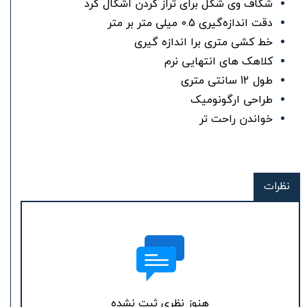
شکاف وی شکل برای تراز کردن اشکال گرد
دقت اندازه‌گیری 0.5 میلی متر بر متر
خط کشی متری برا اندازه گیری
کلاهک های انتهایی نرم
طول 12 سانتی متری
طراحی ارگونومیک
خواندن راحت تر
نظرات
هنوز نظری ثبت نشده