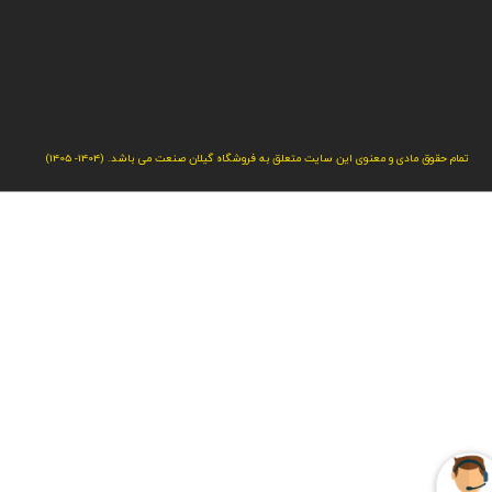
تمام حقوق مادی و معنوی این سایت متعلق به فروشگاه گیلان صنعت می باشد. (1404- 1405)