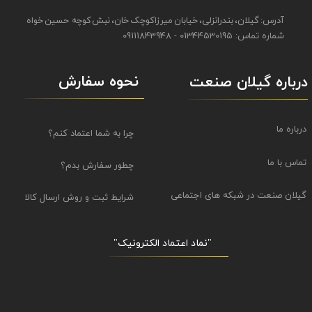
آدرس: گیلان، بندرانزلی، خیابان میرزاکوچک خان، نبش کوچه حسین خواه
شماره تماس: 01344530195 - 09111843948
نحوه سفارش
درباره گیلان صنعت
درباره ما
چرا به شما اعتماد کنم؟
تماس با ما
چطور سفارش بدم؟
گیلان صنعت در شبکه های اجتماعی
شرایط ثبت و روش ارسال کالا
"نماد اعتماد الکترونیک​​​​​​​"