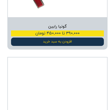
گونیا رابین
۳۹۰,۰۰۰ تا ۴۵۰,۰۰۰ تومان
افزودن به سبد خرید