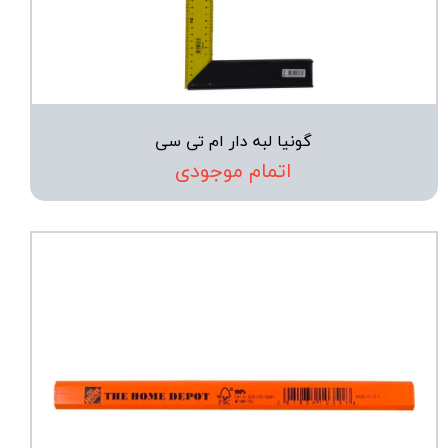
گونیا لبه دار ام تی سی
اتمام موجودی