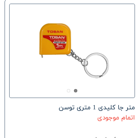
متر جا کلیدی 1 متری توسن
اتمام موجودی