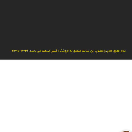
تمام حقوق مادی و معنوی این سایت متعلق به فروشگاه گیلان صنعت می باشد. (1404- 1405)