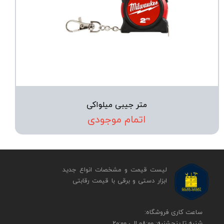
متر جیبی میلواکی
اتمام موجودی
لیست قیمت و مشخصات انواع جدید
ابزار دستی و برقی ​​​​​​​با قیمت رقابتی
​​ساعت کاری فروشگاه:
شنبه تا پنجشنبه: 08:00 الی 20:00