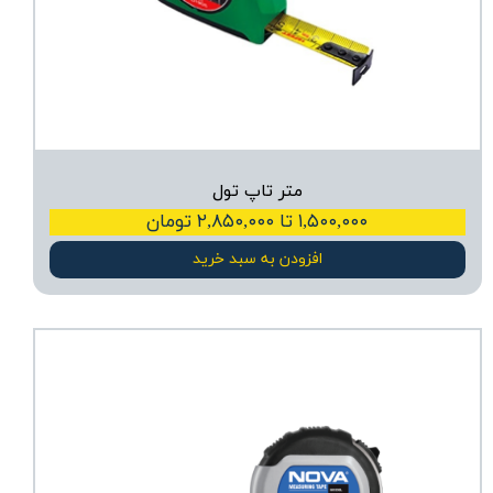
متر تاپ تول
۱,۵۰۰,۰۰۰ تا ۲,۸۵۰,۰۰۰ تومان
افزودن به سبد خرید