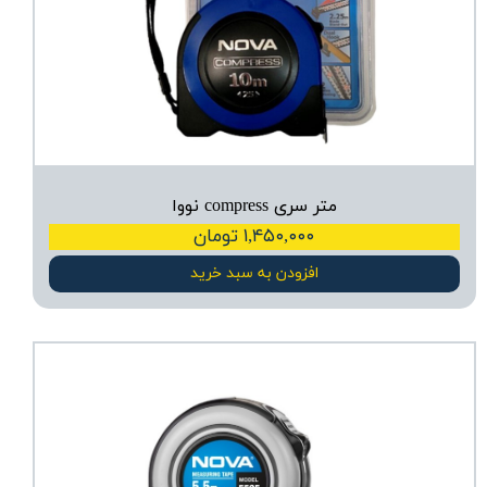
متر سری compress نووا
۱,۴۵۰,۰۰۰ تومان
افزودن به سبد خرید