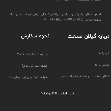
آدرس: گیلان، بندرانزلی، خیابان میرزاکوچک خان، نبش کوچه حسین خواه
شماره تماس: 01344530195 - 09111843948
نحوه سفارش
درباره گیلان صنعت
درباره ما
چرا به شما اعتماد کنم؟
تماس با ما
چطور سفارش بدم؟
گیلان صنعت در شبکه های اجتماعی
شرایط ثبت و روش ارسال کالا
"نماد اعتماد الکترونیک​​​​​​​"