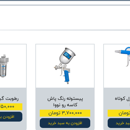
ل کوتاه
پیستوله رنگ پاش
رطوبت گیر 
کاسه رو نووا
۵,۴۵۰,۰۰۰ ت
۳,۷۰۰,۰۰۰ تومان
افزودن ب
بد خرید
افزودن به سبد خرید