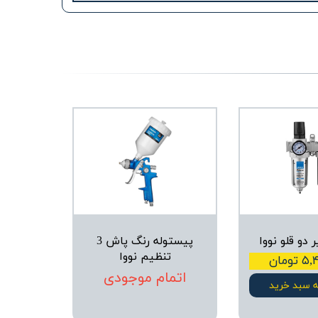
دو قلو نووا
پیستوله رنگ پاش 3
تنظیم نووا
ومان
اتمام موجودی
ه سبد خرید