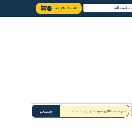
سبد خرید
/
ثبت نام
۰
اب کاربری من
ییر گذر واژه
ارشات
وج از حساب
ربری
جستجو