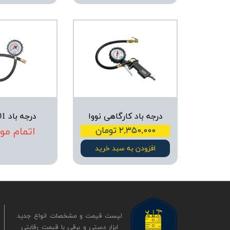
درجه باد کارگاهی نووا
درجه باد 2701 نووا
۲,۳۵۰,۰۰۰ تومان
اتمام مو
افزودن به سبد خرید
لیست قیمت و مشخصات انواع جدید
ابزار دستی و برقی ​​​​​​​با قیمت رقابتی