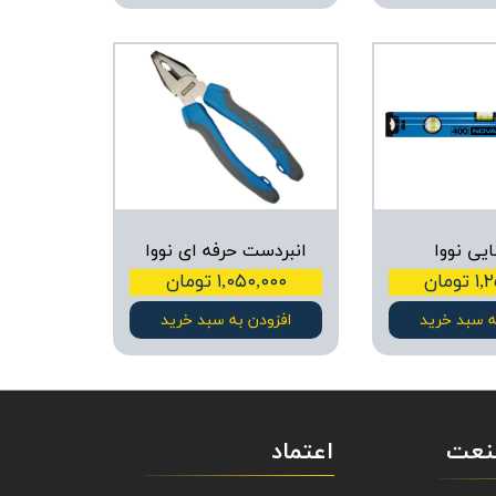
نایی نووا
انبردست حرفه ای نووا
ومان
۱,۰۵۰,۰۰۰ تومان
ه سبد خرید
افزودن به سبد خرید
صنعت
اعتماد