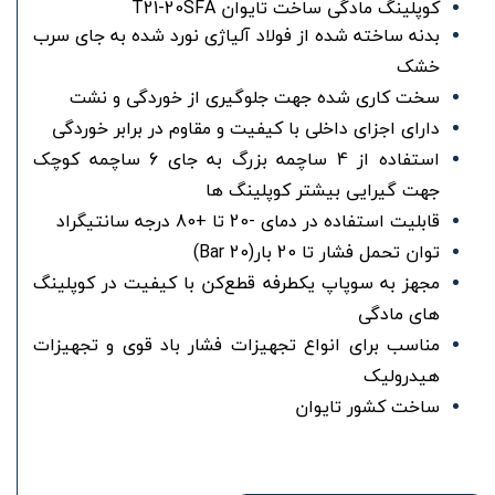
کوپلینگ مادگی ساخت تایوان T21-20SFA
بدنه ساخته شده از فولاد آلیاژی نورد شده به جای سرب
خشک
سخت کاری شده جهت جلوگیری از خوردگی و نشت
دارای اجزای داخلی با کیفیت و مقاوم در برابر خوردگی
استفاده از 4 ساچمه بزرگ به جای 6 ساچمه کوچک
جهت گیرایی بیشتر کوپلینگ ها
قابلیت استفاده در دمای -20 تا +80 درجه سانتیگراد
توان تحمل فشار تا 20 بار(20 Bar)
مجهز به سوپاپ یکطرفه قطع‌کن با کیفیت در کوپلینگ
های مادگی
مناسب برای انواع تجهیزات فشار باد قوی و تجهیزات
هیدرولیک
ساخت کشور تایوان