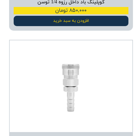
کوپلینگ باد داخل رزوه 1/4 توسن
۸۵۰,۰۰۰ تومان
افزودن به سبد خرید