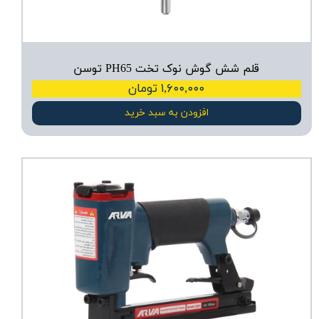
قلم شش گوش نوک تخت PH65 توسن
۱,۶۰۰,۰۰۰ تومان
افزودن به سبد خرید