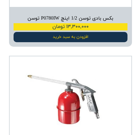
بکس بادی توسن 1/2 اینچ P0780IW توسن
۱۳,۳۰۰,۰۰۰ تومان
افزودن به سبد خرید