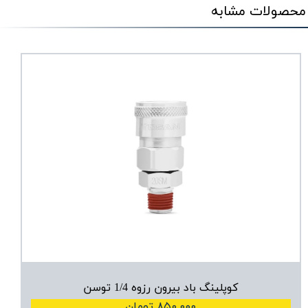
محصولات مشابه
کوپلینگ باد بیرون رزوه 1/4 توسن
۸۵۰,۰۰۰ تومان