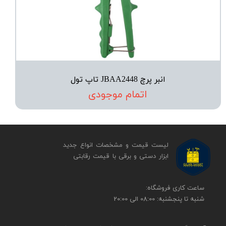
انبر پرچ JBAA2448 تاپ تول
اتمام موجودی
لیست قیمت و مشخصات انواع جدید
ابزار دستی و برقی ​​​​​​​با قیمت رقابتی
​​ساعت کاری فروشگاه:
شنبه تا پنجشنبه: 08:00 الی 20:00