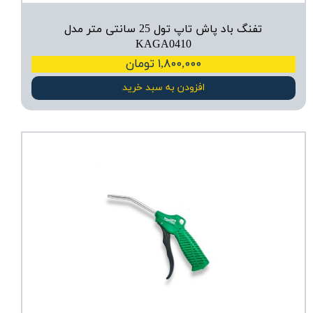
تفنگ باد پاش تاپ تول 25 سانتی متر مدل
KAGA0410
۱,۸۰۰,۰۰۰ تومان
افزودن به سبد خرید