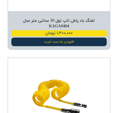
تفنگ باد پاش تاپ تول 10 سانتی متر مدل
KAGA0404
۱,۳۰۰,۰۰۰ تومان
افزودن به سبد خرید