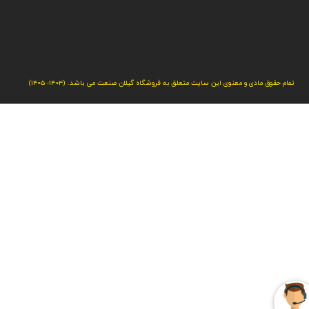
تمام حقوق مادی و معنوی این سایت متعلق به فروشگاه گیلان صنعت می باشد. (1404- 1405)