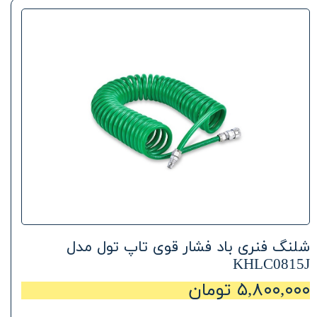
شلنگ فنری باد فشار قوی تاپ تول مدل
KHLC0815J
۵,۸۰۰,۰۰۰ تومان