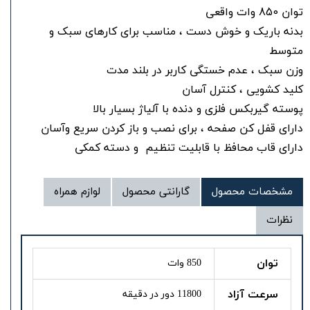
ت
وان 850 وات واقعی
بدنه باریک و خوش دست ، مناسب برای کارهای سبک و
متوسط
وزن سبک ، عدم خستگی کاربر در بلند مدت
کلید کشویی ، کنترل آسان
پوسته گیربکس فلزی و دنده با آلیاژ بسیار بالا
دارای قفل کن صفحه ، برای نصب و باز کردن سریع وآسان
دارای قاب محافظ با قابلیت تنظیم و دسته کمکی
مشخصات محصول
گارانتی محصول
لوازم همراه
نظرات
توان
850 وات
سرعت آزاد
11800 دور در دقیقه