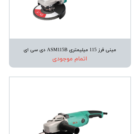
مینی فرز 115 میلیمتری ASM115B دی سی ای
اتمام موجودی