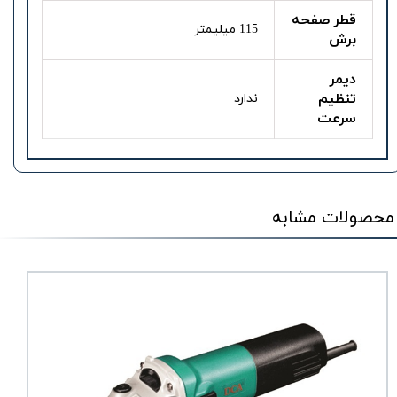
قطر صفحه
115 میلیمتر
برش
دیمر
تنظیم
ندارد
سرعت
محصولات مشابه