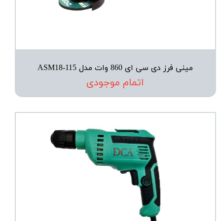
مینی فرز دی سی ای 860 وات مدل ASM18-115
اتمام موجودی