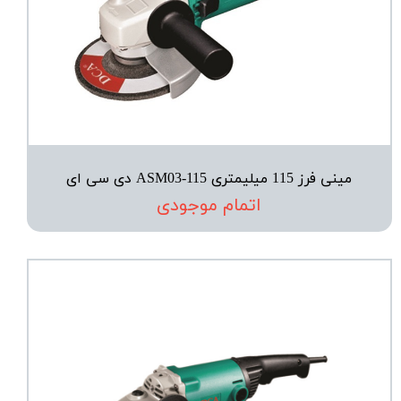
مینی فرز 115 میلیمتری ASM03-115 دی سی ای
اتمام موجودی