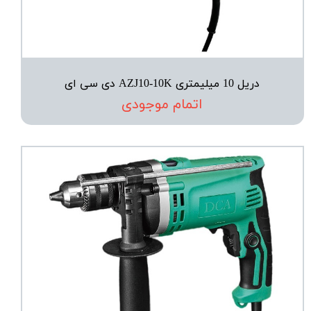
دریل 10 میلیمتری AZJ10-10K دی سی ای
اتمام موجودی