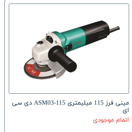
مینی فرز 115 میلیمتری ASM03-115 دی سی
ای
اتمام موجودی