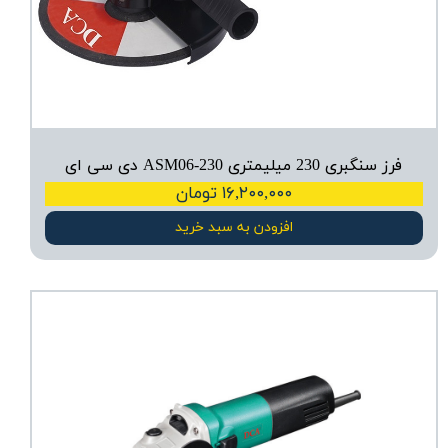
فرز سنگبری 230 میلیمتری ASM06-230 دی سی ای
۱۶,۲۰۰,۰۰۰ تومان
افزودن به سبد خرید