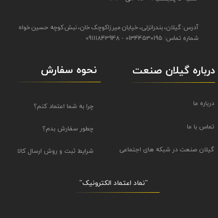
آدرس: گیلان، بندرانزلی، خیابان میرزاکوچک خان، نبش کوچه حسین خواه
شماره تماس: 01344530195 - 09111843948
نحوه سفارش
درباره گیلان صنعت
درباره ما
چرا به شما اعتماد کنم؟
تماس با ما
چطور سفارش بدم؟
گیلان صنعت در شبکه های اجتماعی
شرایط ثبت و روش ارسال کالا
"نماد اعتماد الکترونیک​​​​​​​"