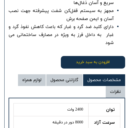
سریع و آسان ذغال‌ها
مجهز به سیستم قفل‌کن شفت پیشرفته جهت نصب
آسان و ایمن صفحه برش
دارای کلید ضد گرد و غبار که باعث کاهش نفوذ گرد و
غبار به داخل فرز به ویژه در مصارف ساختمانی می
شود
افزودن به سبد خرید
مشخصات محصول
گارانتی محصول
لوازم همراه
نظرات
توان
2400 وات
سرعت آزاد
8000 دور در دقیقه