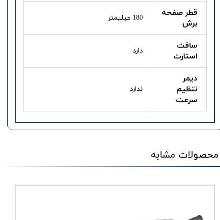
قطر صفحه
180 میلیمتر
برش
سافت
دارد
استارت
دیمر
تنظیم
ندارد
سرعت
محصولات مشابه