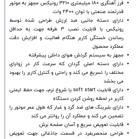
فرز آهنگری 180 میلیمتری 3210 رونیکس مجهز به موتور
قدرتمند صنعتی با توان 2400 وات
دارای دسته جانبی ضد لرزش طراحی شده توسط
رونیکس با قابلیت نصب 3 طرفه جهت به حداقل
رساندن خستگی کاربر هنگام فعالیت و افزایش دقت
عملکرد محصول
مجهز به سیستم گردش هوای داخلی پیشرفته
دارای دسته اصلی گردان که سرعت کار در زوایای
مختلف را تسریع می کند و راحتی و کنترل کاربر را بهبود
می بخشد
دارای قابلیت soft start یا شروع نرم، جهت حفظ ایمنی
کاربر در لحظه روشن کردن دستگاه
دارای بلبرینگ های ضد گرد و غبار که طول عمر موتور را
تضمین می کند و عملکرد آن را روانتر می کند
قابلیت تعویض سریع و آسان صفحه برش
طراحی منحصربفرد در قسمت جاذغالی جهت تعویض