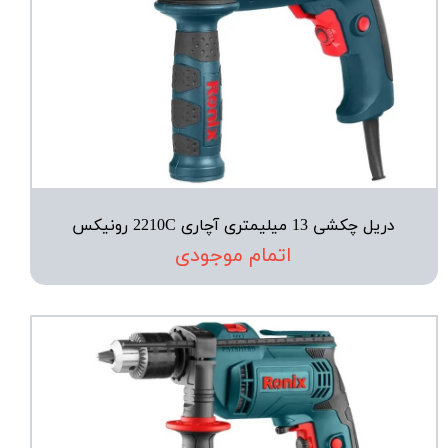
دریل چکشی 13 میلیمتری آچاری 2210C رونیکس
اتمام موجودی