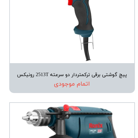
پیچ‌ گوشتی برقی ترکمتردار دو سرعته 2513T رونیکس
اتمام موجودی