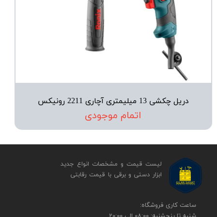
دریل چکشی 13 میلیمتری آچاری 2211 رونیکس
اتمام موجودی
لیست قیمت و مشخصات انواع جدید
ابزار دستی و برقی ​​​​​​​با قیمت رقابتی
​​ساعت کاری فروشگاه:
شنبه تا پنجشنبه: 08:00 الی 20:00