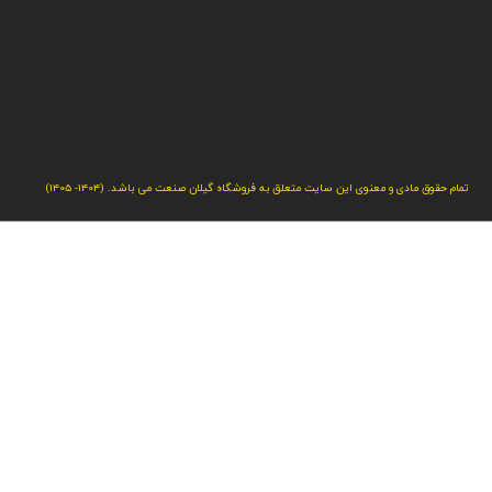
تمام حقوق مادی و معنوی این سایت متعلق به فروشگاه گیلان صنعت می باشد. (1404- 1405)