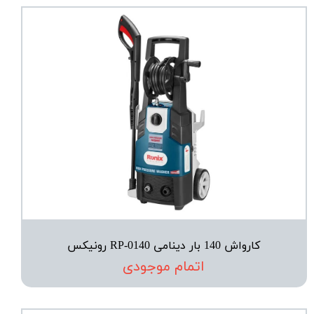
کارواش 140 بار دینامی RP-0140 رونیکس
اتمام موجودی