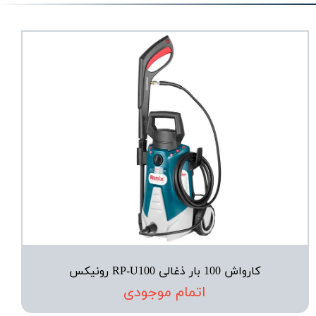
کارواش 100 بار ذغالی RP-U100 رونیکس
اتمام موجودی