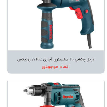
دریل چکشی 13 میلیمتری آچاری 2210C رونیکس
اتمام موجودی