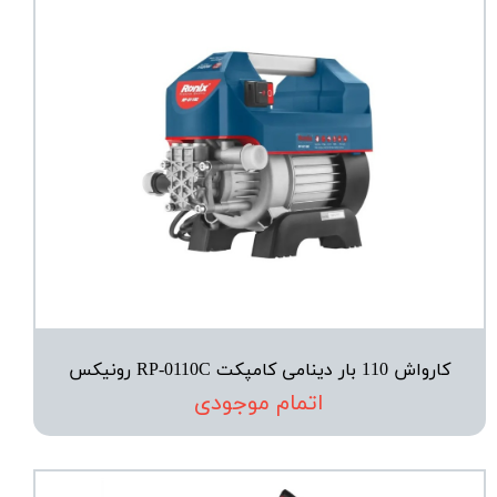
کارواش 110 بار دینامی کامپکت RP-0110C رونیکس
اتمام موجودی