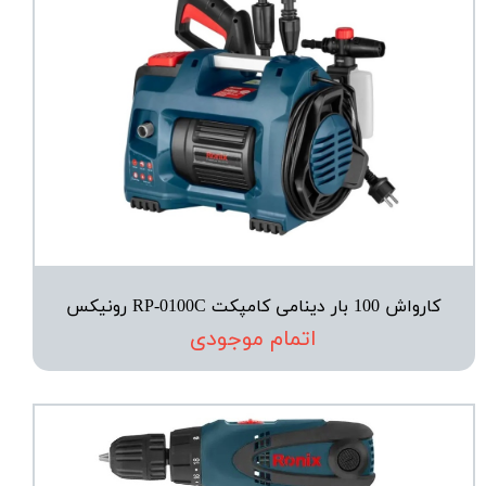
کارواش 100 بار دینامی کامپکت RP-0100C رونیکس
اتمام موجودی