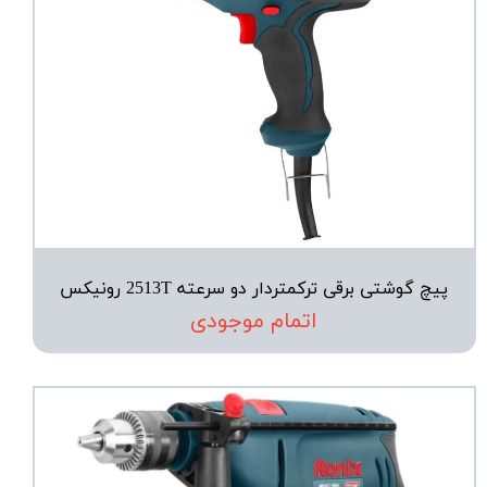
پیچ‌ گوشتی برقی ترکمتردار دو سرعته 2513T رونیکس
اتمام موجودی