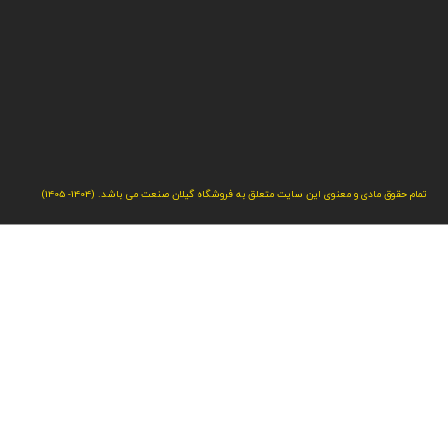
تمام حقوق مادی و معنوی این سایت متعلق به فروشگاه گیلان صنعت می باشد. (1404- 1405)