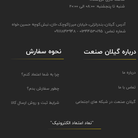
شنبه تا پنجشنبه: 08:00 الی 20:00
آدرس: گیلان، بندرانزلی، خیابان میرزاکوچک خان، نبش کوچه حسین خواه
شماره تماس: 01344530195 - 09111843948
نحوه سفارش
درباره گیلان صنعت
درباره ما
چرا به شما اعتماد کنم؟
تماس با ما
چطور سفارش بدم؟
گیلان صنعت در شبکه های اجتماعی
شرایط ثبت و روش ارسال کالا
"نماد اعتماد الکترونیک​​​​​​​"