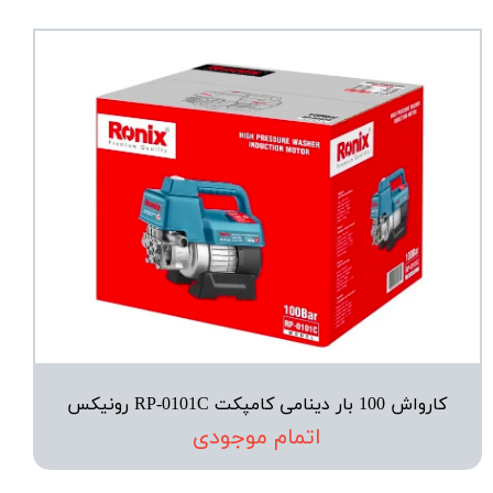
کارواش 100 بار دینامی کامپکت RP-0101C رونیکس
اتمام موجودی