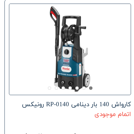
کارواش 140 بار دینامی RP-0140 رونیکس
اتمام موجودی