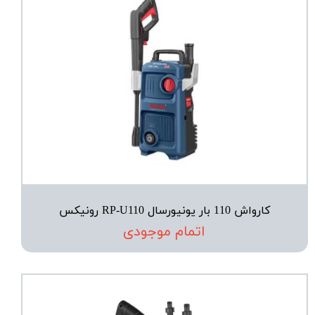
کارواش 110 بار یونیورسال RP-U110 رونیکس
اتمام موجودی