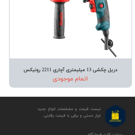
دریل چکشی 13 میلیمتری آچاری 2211 رونیکس
اتمام موجودی
لیست قیمت و مشخصات انواع جدید
ابزار دستی و برقی ​​​​​​​با قیمت رقابتی
​​ساعت کاری فروشگاه: