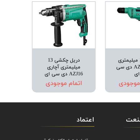
دریل 10 میلیمتری
دریل چکشی 13
AZJ10-10K دی سی
میلیمتری آچاری
ای
AZJ16 دی سی ای
 موجودی
اتمام موجودی
صنعت
اعتماد