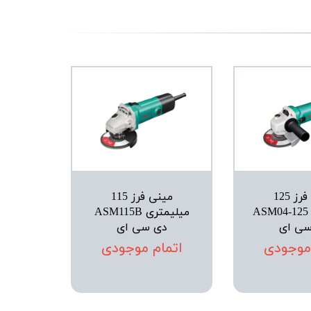
مینی فرز 125
مینی فرز 115
میلیمتری ASM04-125
میلیمتری ASM115B
سی ای
دی سی ای
 موجودی
اتمام موجودی