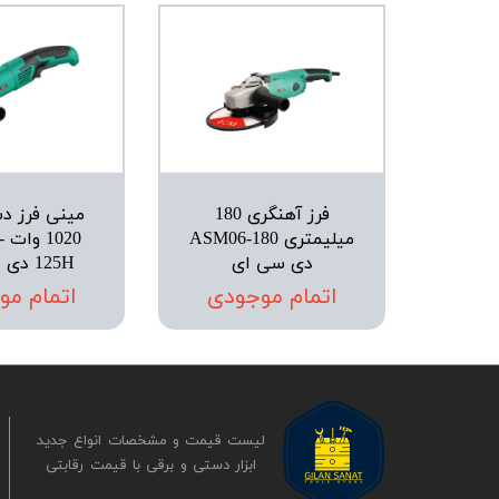
فرز آهنگری 180
مینی فرز دس
میلیمتری ASM06-180
0
دی سی ای
125H دی سی ای
اتمام موجودی
اتمام مو
لیست قیمت و مشخصات انواع جدید
ابزار دستی و برقی ​​​​​​​با قیمت رقابتی