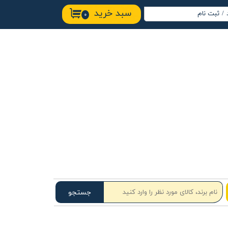
سبد خرید
/
ثبت نام
۰
اب کاربری من
ییر گذر واژه
ارشات
وج از حساب
ربری
جستجو