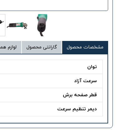
مشخصات محصول
گارانتی محصول
لوازم همر
توان
سرعت آزاد
قطر صفحه برش
دیمر تنظیم سرعت