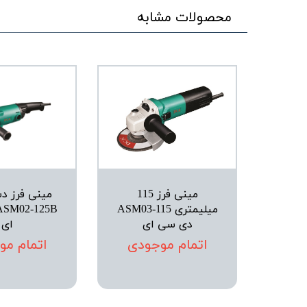
محصولات مشابه
مینی فرز 115
مینی فرز دس
میلیمتری ASM03-115
دی سی ای
ای
اتمام موجودی
اتمام مو