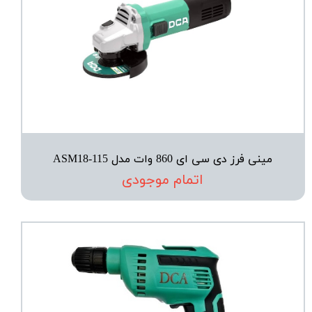
مینی فرز دی سی ای 860 وات مدل ASM18-115
اتمام موجودی