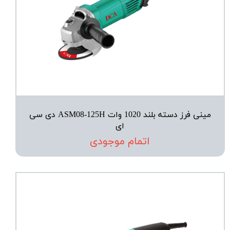
مینی فرز دسته بلند 1020 وات ASM08-125H دی سی
ای
اتمام موجودی