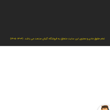
تمام حقوق مادی و معنوی این سایت متعلق به فروشگاه گیلان صنعت می باشد. (1404- 1405)