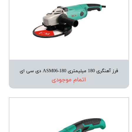
فرز آهنگری 180 میلیمتری ASM06-180 دی سی ای
اتمام موجودی