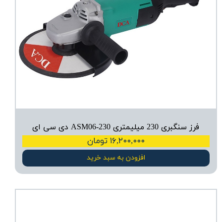
فرز سنگبری 230 میلیمتری ASM06-230 دی سی ای
۱۶,۲۰۰,۰۰۰ تومان
افزودن به سبد خرید