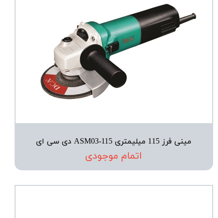
مینی فرز 115 میلیمتری ASM03-115 دی سی ای
اتمام موجودی