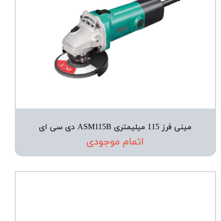
مینی فرز 115 میلیمتری ASM115B دی سی ای
اتمام موجودی