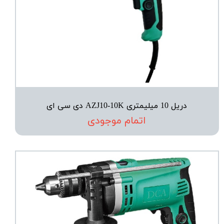
دریل 10 میلیمتری AZJ10-10K دی سی ای
اتمام موجودی