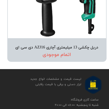
دریل چکشی 13 میلیمتری آچاری AZJ16 دی سی ای
اتمام موجودی
لیست قیمت و مشخصات انواع جدید
ابزار دستی و برقی ​​​​​​​با قیمت رقابتی
​​ساعت کاری فروشگاه:
شنبه تا پنجشنبه: 08:00 الی 20:00