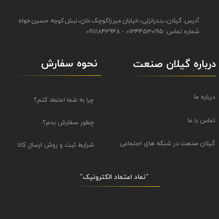
آدرس: گیلان، بندرانزلی، خیابان میرزاکوچک خان، نبش کوچه حسین خواه
شماره تماس: 01344530195 - 09111843948
نحوه سفارش
درباره گیلان صنعت
درباره ما
چرا به شما اعتماد کنم؟
تماس با ما
چطور سفارش بدم؟
گیلان صنعت در شبکه های اجتماعی
شرایط ثبت و روش ارسال کالا
"نماد اعتماد الکترونیک​​​​​​​"