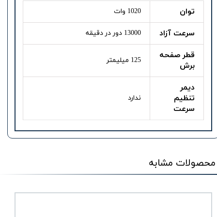
توان
1020 وات
سرعت آزاد
13000 دور در دقیقه
قطر صفحه
125 میلیمتر
برش
دیمر
تنظیم
ندارد
سرعت
محصولات مشابه