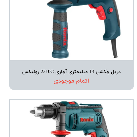
دریل چکشی 13 میلیمتری آچاری 2210C رونیکس
اتمام موجودی