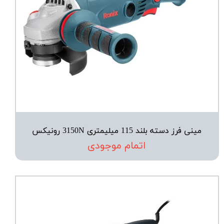
مینی فرز دسته بلند 115 میلیمتری 3150N رونیکس
اتمام موجودی