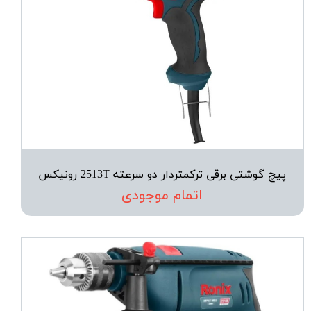
پیچ‌ گوشتی برقی ترکمتردار دو سرعته 2513T رونیکس
اتمام موجودی