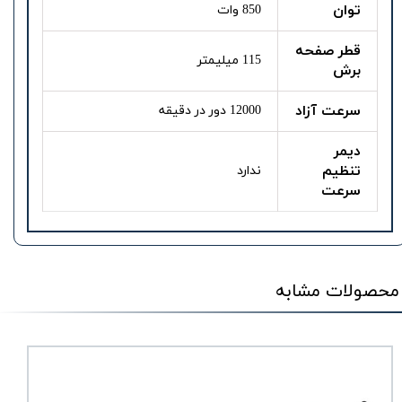
توان
850 وات
قطر صفحه
115 میلیمتر
برش
سرعت آزاد
12000 دور در دقیقه
دیمر
تنظیم
ندارد
سرعت
محصولات مشابه