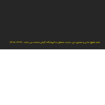
تمام حقوق مادی و معنوی این سایت متعلق به فروشگاه گیلان صنعت می باشد. (1404- 1405)