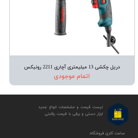
دریل چکشی 13 میلیمتری آچاری 2211 رونیکس
اتمام موجودی
لیست قیمت و مشخصات انواع جدید
ابزار دستی و برقی ​​​​​​​با قیمت رقابتی
​​ساعت کاری فروشگاه: