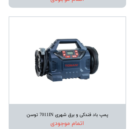
پمپ باد فندکی و برق شهری 7011IN توسن
اتمام موجودی