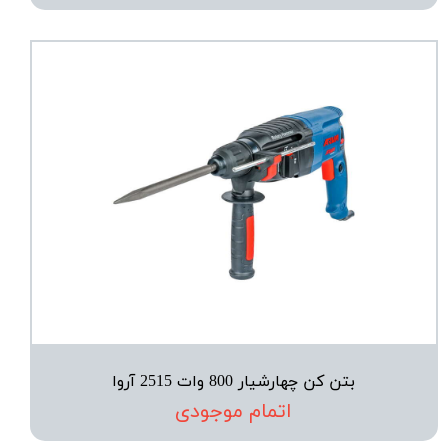
بتن کن چهارشیار 800 وات 2515 آروا
اتمام موجودی