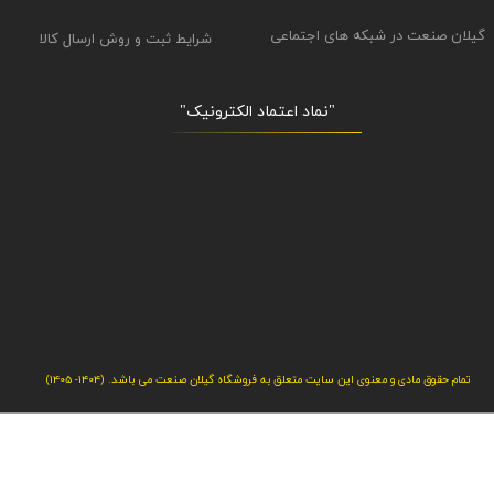
گیلان صنعت در شبکه های اجتماعی
شرایط ثبت و روش ارسال کالا
"نماد اعتماد الکترونیک​​​​​​​"
تمام حقوق مادی و معنوی این سایت متعلق به فروشگاه گیلان صنعت می باشد. (1404- 1405)