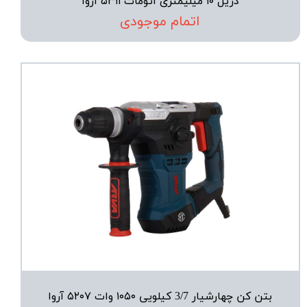
دریل ۱۰ میلیمتری اتومات ۵۳۱۱ آروا
اتمام موجودی
بتن کن چهارشیار 3/7 کیلویی ۱۰۵۰ وات ۵۲۰۷ آروا