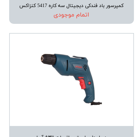
کمپرسور باد فندکی ديجيتال سه کاره 5417 کنزاکس
اتمام موجودی