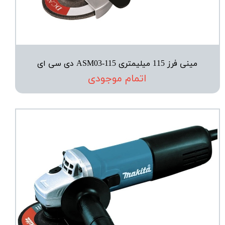
مینی فرز 115 میلیمتری ASM03-115 دی سی ای
اتمام موجودی