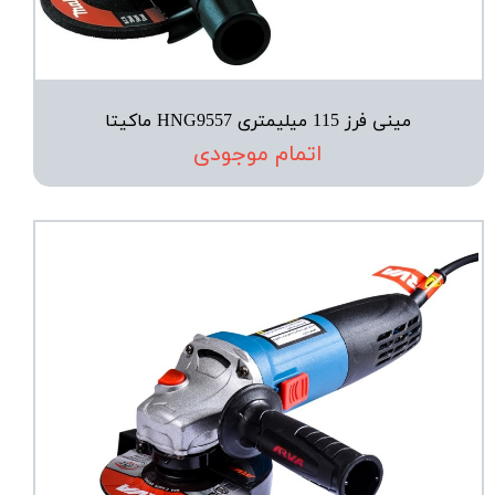
مینی فرز 115 میلیمتری HNG9557 ماکیتا
اتمام موجودی