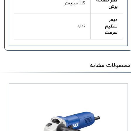
قطر صفحه
115 میلیمتر
برش
دیمر
تنظیم
ندارد
سرعت
محصولات مشابه