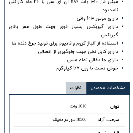
مینی فرز 1010 وات 1189 ان ای سی با 24 ماه گارانتی
نامحدود
دارای موتور 1010 واتی
دارای گیربکس بسیار قوی جهت طول عمر بالای
گیربکس
استقاده از آلیاژ کروم وانادیوم برای تولید چرخ دنده ها
دارای کابل نخی جهت جلوگیری از اتصالی
دارای جا ذغالی تمام مسی
خوش دست با وزن 1/7 کیلوگرم
مشخصات محصول
نظرات
توان
1010 وات
سرعت آزاد
10500 دور در دقیقه