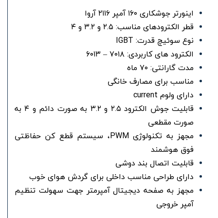
اینورتر جوشکاری ۱۶۰ آمپر ۲۱۱۶ آروا
قطر الکترودهای مناسب: ۲.۵ و ۳.۲ و ۴
نوع سوئیچ قدرت: IGBT
الکترود های کاربردی: ۷۰۱۸ – ۶۰۱۳
مدت گارانتی: ۷۰ ماه
مناسب برای مصارف خانگی
دارای ولوم current
قابلیت جوش الکترود ۲.۵ و ۳.۲ به صورت دائم و ۴ به
صورت مقطعی
مجهز به تکنولوژی PWM، سیستم قطع کن حفاظتی
فوق هوشمند
قابلیت اتصال بند دوشی
دارای طراحی مناسب داخلی برای گردش هوای خوب
مجهز به صفحه دیجیتال آمپرمتر جهت سهولت تنظیم
آمپر خروجی