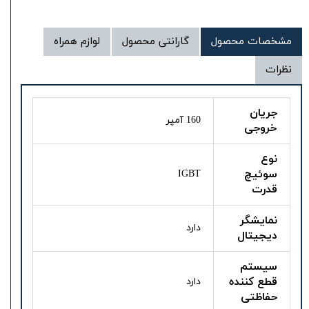
مشخصات محصول
گارانتی محصول
لوازم همراه
نظرات
جریان
160 آمپر
خروجی
نوع
سوئیچ
IGBT
قدرت
نمایشگر
دارد
دیجیتال
سیستم
قطع کننده
دارد
حفاظتی