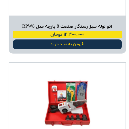
اتو لوله سبز رستگار صنعت 8 پارچه مدل RPW8
۱۲,۳۰۰,۰۰۰ تومان
افزودن به سبد خرید