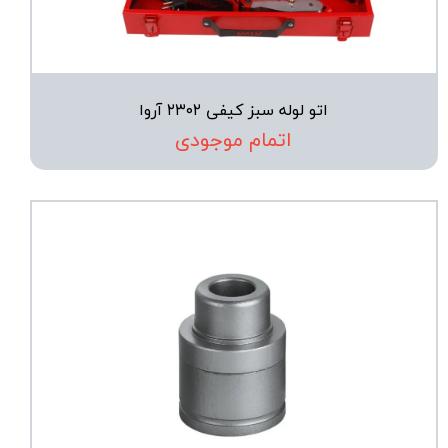
اتو لوله سبز کیفی ۲۳۰۲ آروا
اتمام موجودی