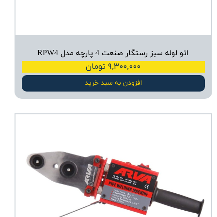
اتو لوله سبز رستگار صنعت 4 پارچه مدل RPW4
۹,۳۰۰,۰۰۰ تومان
افزودن به سبد خرید