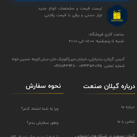
لیست قیمت و مشخصات انواع جدید
ابزار دستی و برقی ​​​​​​​با قیمت رقابتی
​​ساعت کاری فروشگاه:
شنبه تا پنجشنبه: 08:00 الی 20:00
آدرس: گیلان، بندرانزلی، خیابان میرزاکوچک خان، نبش کوچه حسین خواه
شماره تماس: 01344530195 - 09111843948
نحوه سفارش
درباره گیلان صنعت
درباره ما
چرا به شما اعتماد کنم؟
تماس با ما
چطور سفارش بدم؟
گیلان صنعت در شبکه های اجتماعی