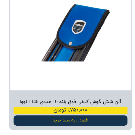
آلن شش گوش کیفی فوق بلند 10 عددی 1146 نووا
۱,۷۵۰,۰۰۰ تومان
افزودن به سبد خرید