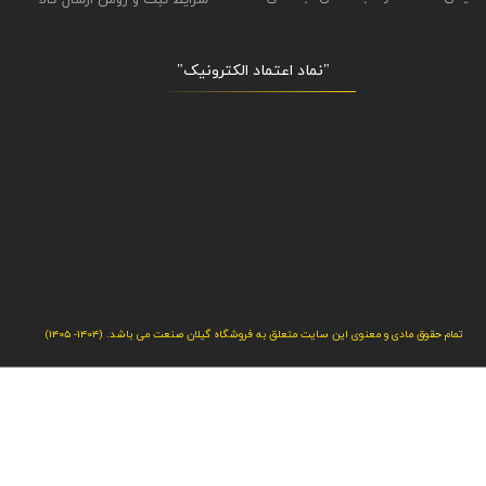
شرایط ثبت و روش ارسال کالا
"نماد اعتماد الکترونیک​​​​​​​"
تمام حقوق مادی و معنوی این سایت متعلق به فروشگاه گیلان صنعت می باشد. (1404- 1405)