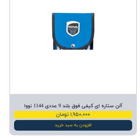
آلن ستاره ای کیفی فوق بلند 9 عددی 1144 نووا
۱,۹۵۰,۰۰۰ تومان
افزودن به سبد خرید