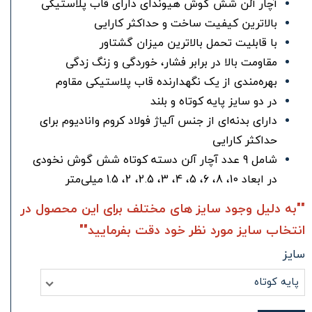
آچار آلن شش گوش هیوندای دارای قاب پلاستیکی
بالاترین کیفیت ساخت و حداکثر کارایی
با قابلیت تحمل بالاترین میزان گشتاور
مقاومت بالا در برابر فشار، خوردگی و زنگ زدگی
بهره‌مندی از یک نگهدارنده قاب پلاستیکی مقاوم
در دو سایز پایه کوتاه و بلند
دارای بدنه‌ای از جنس آلیاژ فولاد کروم وانادیوم برای
حداکثر کارایی
شامل 9 عدد آچار آلن دسته کوتاه شش گوش نخودی
در ابعاد 10، 8، 6، 5، 4، 3، 2.5، 2، 1.5 میلی‌متر
""به دلیل وجود سایز های مختلف برای این محصول در
انتخاب سایز مورد نظر خود دقت بفرمایید""
سایز
پایه کوتاه