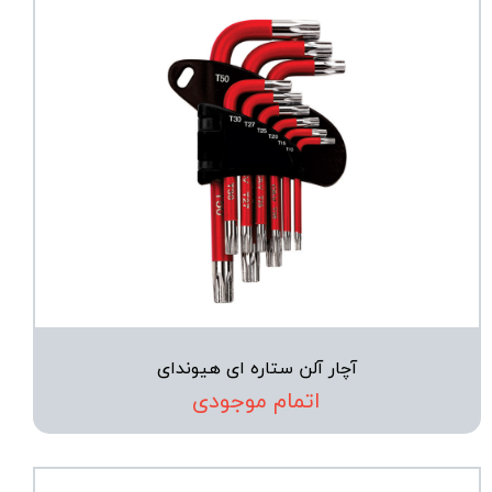
آچار آلن ستاره ای هیوندای
اتمام موجودی