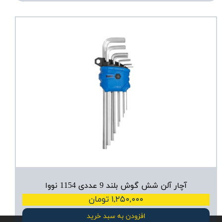
آچار آلن شش گوش بلند 9 عددی 1154 نووا
۱,۲۵۰,۰۰۰ تومان
افزودن به سبد خرید