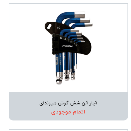
آچار آلن شش گوش هیوندای
اتمام موجودی