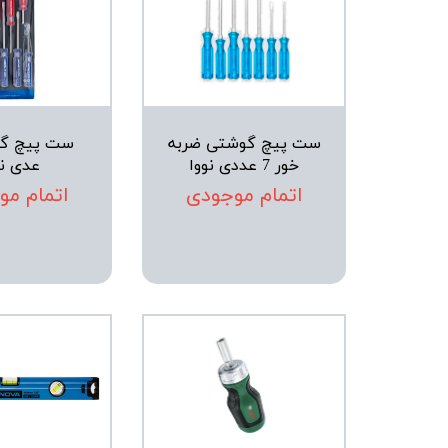
ست پیچ گوشتی ضربه
خور 7 عددی نووا
عدی نو
اتمام موجودی
اتمام مو