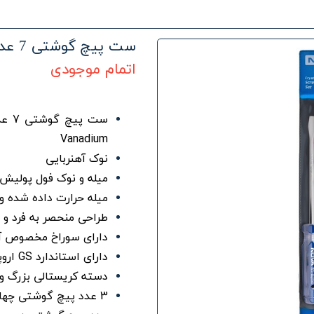
ست پیچ گوشتی 7 عدی نووا
اتمام موجودی
Vanadium
نوک آهنربایی
میله و نوک فول پولیش 
میله حرارت داده شده 
طراحی منحصر به فرد و 
دارای سوراخ مخصوص آو
دارای استاندارد GS اروپا
دسته کریستالی بزرگ