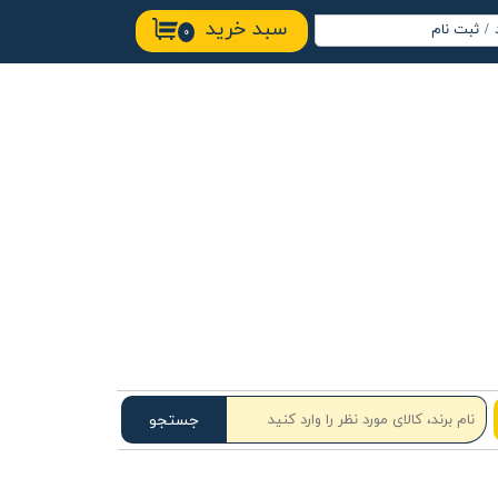
سبد خرید
/
ثبت نام
۰
اب کاربری من
ییر گذر واژه
ارشات
وج از حساب
ربری
جستجو