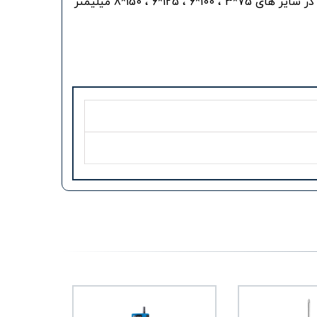
6 ، 125*6 ، 150*8 میلیمتر