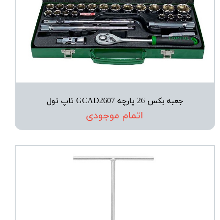
جعبه بکس 26 پارچه GCAD2607 تاپ تول
اتمام موجودی