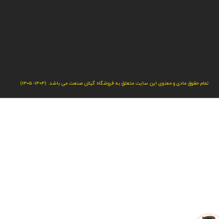
تمام حقوق مادی و معنوی این سایت متعلق به فروشگاه گیلان صنعت می باشد. (1404- 1405)