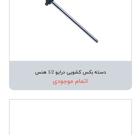
دسته بکس کشویی درایو 1/2 هنس
اتمام موجودی