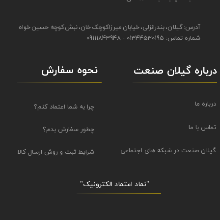
آدرس: گیلان، بندرانزلی، خیابان میرزاکوچک خان، نبش کوچه حسین خواه
شماره تماس: 01344530195 - 09111843948
نحوه سفارش
درباره گیلان صنعت
درباره ما
چرا به شما اعتماد کنم؟
تماس با ما
چطور سفارش بدم؟
گیلان صنعت در شبکه های اجتماعی
شرایط ثبت و روش ارسال کالا
"نماد اعتماد الکترونیک​​​​​​​"