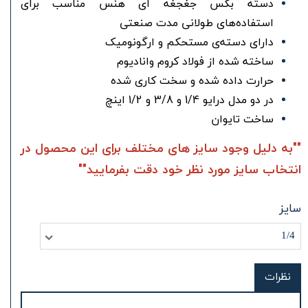
دسته بکس جغجغه ای هنس مناسب برای
استفاده‌های طولانی مدت صنعتی
دارای دسته‌ی مستحکم و ارگونومیک
ساخته شده از فولاد کروم وانادیوم
حرارت داده شده و سخت کاری شده
در دو مدل درایو 1/4 و 3/8 و 1/2 اینچ
ساخت تایوان
""به دلیل وجود سایز های مختلف برای این محصول در
انتخاب سایز مورد نظر خود دقت بفرمایید""
سایز
1/4
نظرات