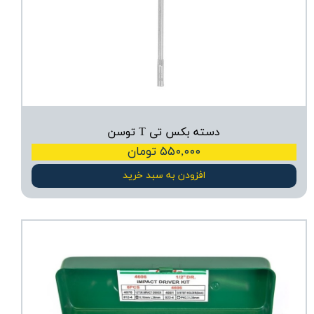
دسته بکس تی T توسن
۵۵۰,۰۰۰ تومان
افزودن به سبد خرید