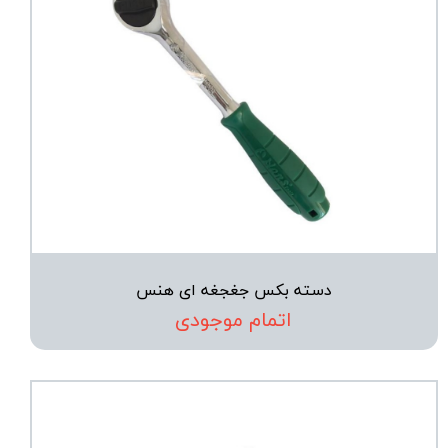
دسته بکس جغجغه ای هنس
اتمام موجودی