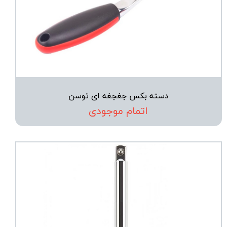
دسته بکس جغجغه ای توسن
اتمام موجودی