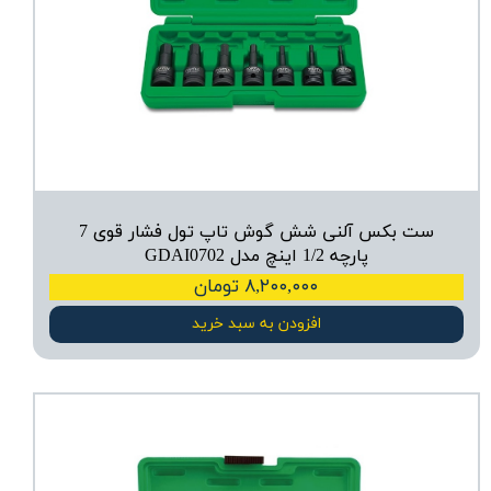
ست بکس آلنی شش گوش تاپ تول فشار قوی 7
پارچه 1/2 اینچ مدل GDAI0702
۸,۲۰۰,۰۰۰ تومان
افزودن به سبد خرید