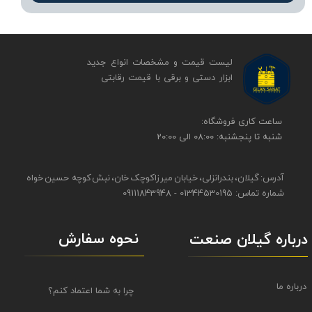
لیست قیمت و مشخصات انواع جدید
ابزار دستی و برقی ​​​​​​​با قیمت رقابتی
​​ساعت کاری فروشگاه:
شنبه تا پنجشنبه: 08:00 الی 20:00
آدرس: گیلان، بندرانزلی، خیابان میرزاکوچک خان، نبش کوچه حسین خواه
شماره تماس: 01344530195 - 09111843948
نحوه سفارش
درباره گیلان صنعت
درباره ما
چرا به شما اعتماد کنم؟