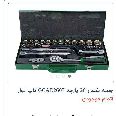
جعبه بکس 26 پارچه GCAD2607 تاپ تول
اتمام موجودی