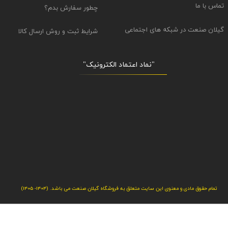
تماس با ما
چطور سفارش بدم؟
گیلان صنعت در شبکه های اجتماعی
شرایط ثبت و روش ارسال کالا
"نماد اعتماد الکترونیک​​​​​​​"
تمام حقوق مادی و معنوی این سایت متعلق به فروشگاه گیلان صنعت می باشد. (1404- 1405)