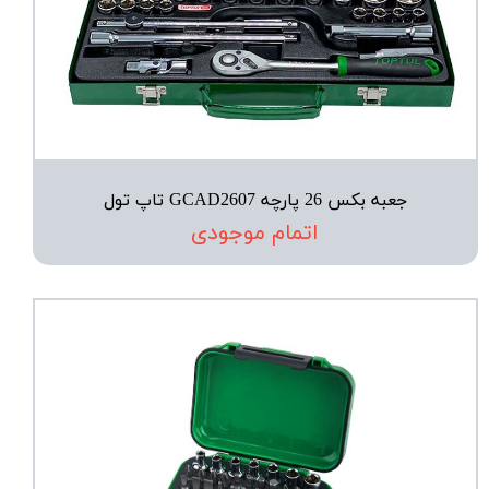
جعبه بکس 26 پارچه GCAD2607 تاپ تول
اتمام موجودی