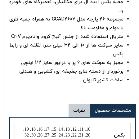
جعبه بکس ایده آل برای مکانیکی، تعمیرگاه های خودرو
و...
مجموعه 26 پارچه مدل GCAD2607 به همراه جعبه فلزی
با دوام و مقاومت بالا
متریال استفاده شده از جنس آلیاژ کروم وانادیوم Cr-V
سایز سوکت ها از 10 الی 32 میلی متر، لقلقه ای و رابط
بکس
مجهز به سوکت های 6 پر با درایور سایز 1/2 اینچی
برخوردار از دسته های جغجغه ای، کشویی و هندلی
ساخت کشور تایوان
مشخصات محصول
نظرات
10, 11, 12, 13, 14, 15, 17, 16, 18, 19,
بکس
20, 21, 22, 23, 24, 25, 27, 26, 30, 32