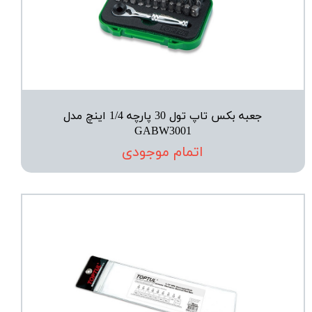
جعبه بکس تاپ تول 30 پارچه 1/4 اینچ مدل
GABW3001
اتمام موجودی