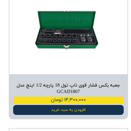
جعبه بکس فشار قوی تاپ تول 18 پارچه 1/2 اینچ مدل
GCAD1807
۱۴,۳۰۰,۰۰۰ تومان
افزودن به سبد خرید