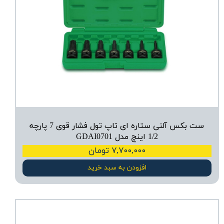
ست بکس آلنی ستاره ای تاپ تول فشار قوی 7 پارچه
1/2 اینچ مدل GDAI0701
۷,۷۰۰,۰۰۰ تومان
افزودن به سبد خرید