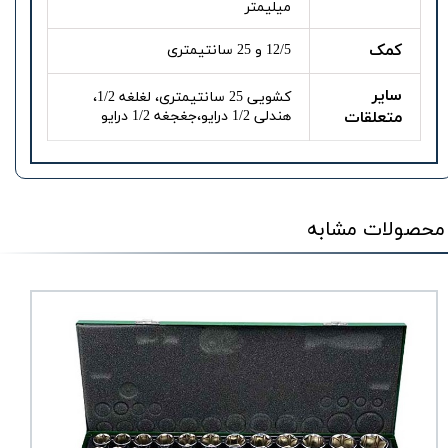
میلیمتر
کمک
12/5 و 25 سانتیمتری
سایر
کشویی 25 سانتیمتری، لغلغه 1/2،
متعلقات
هندلی 1/2 درایو،جغجغه 1/2 درایو
محصولات مشابه