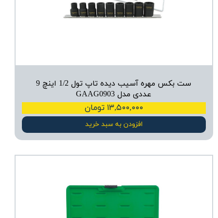
ست بکس مهره آسیب دیده تاپ تول 1/2 اینچ 9
عددی مدل GAAG0903
۱۳,۵۰۰,۰۰۰ تومان
افزودن به سبد خرید