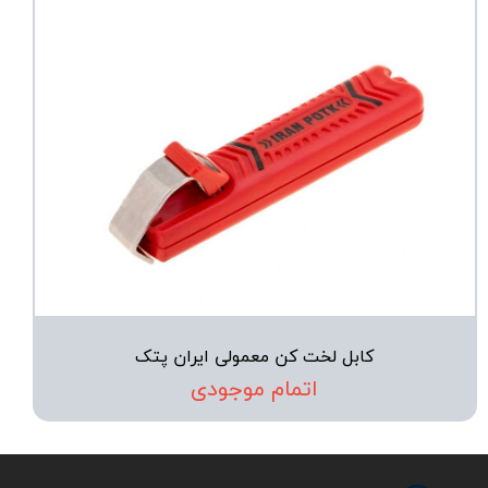
کابل لخت کن معمولی ایران پتک
اتمام موجودی