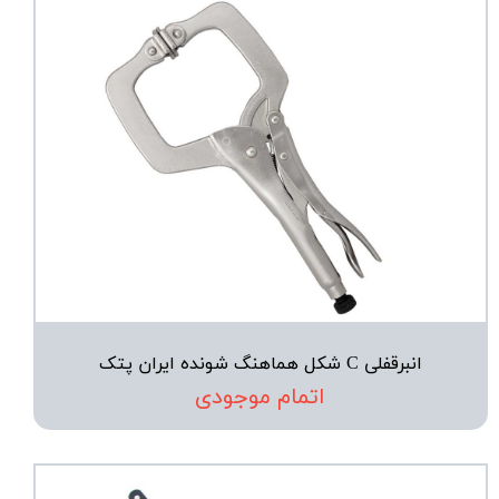
انبرقفلی C شکل هماهنگ شونده ایران پتک
اتمام موجودی