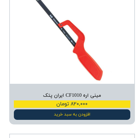
مینی اره CF1010 ایران پتک
۸۲۰,۰۰۰ تومان
افزودن به سبد خرید