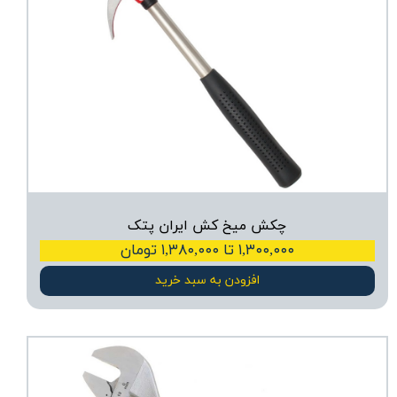
چکش میخ کش ایران پتک
۱,۳۰۰,۰۰۰ تا ۱,۳۸۰,۰۰۰ تومان
افزودن به سبد خرید