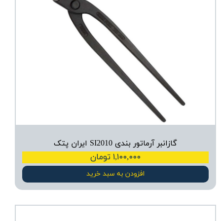
گازانبر آرماتور بندی SI2010 ایران پتک
۱,۱۰۰,۰۰۰ تومان
افزودن به سبد خرید