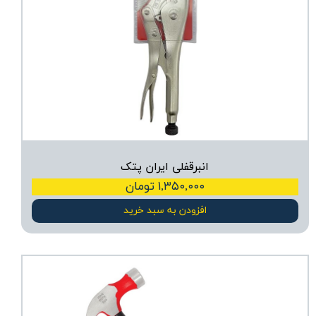
انبرقفلی ایران پتک
۱,۳۵۰,۰۰۰ تومان
افزودن به سبد خرید