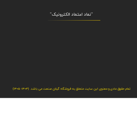
"نماد اعتماد الکترونیک​​​​​​​"
تمام حقوق مادی و معنوی این سایت متعلق به فروشگاه گیلان صنعت می باشد. (1404- 1405)