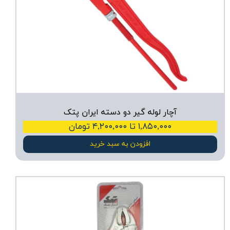
آچار لوله گیر دو دسته ایران پتک
۱,۸۵۰,۰۰۰ تا ۴,۲۰۰,۰۰۰ تومان
افزودن به سبد خرید