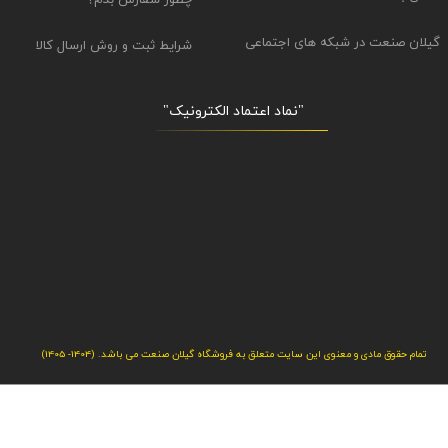
چطور سفارش بدم؟
گیلان صنعت در شبکه های اجتماعی
شرایط ثبت و روش ارسال کالا
"نماد اعتماد الکترونیک​​​​​​​"
تمام حقوق مادی و معنوی این سایت متعلق به فروشگاه گیلان صنعت می باشد. (1404- 1405)