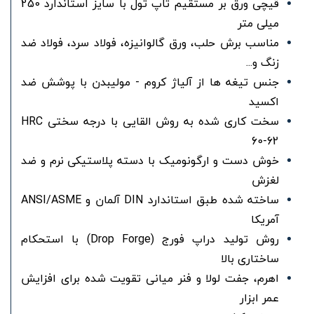
قیچی ورق بر مستقیم تاپ تول با سایز استاندارد 250
میلی متر
مناسب برش حلب، ورق گالوانیزه، فولاد سرد، فولاد ضد
زنگ و...
جنس تیغه ها از آلیاژ کروم - مولیبدن با پوشش ضد
اکسید
سخت کاری شده به روش القایی با درجه سختی HRC
60-62
خوش دست و ارگونومیک با دسته پلاستیکی نرم و ضد
لغزش
ساخته شده طبق استاندارد DIN آلمان و ANSI/ASME
آمریکا
روش تولید دراپ فورج (Drop Forge) با استحکام
ساختاری بالا
اهرم، جفت لولا و فنر میانی تقویت شده برای افزایش
عمر ابزار