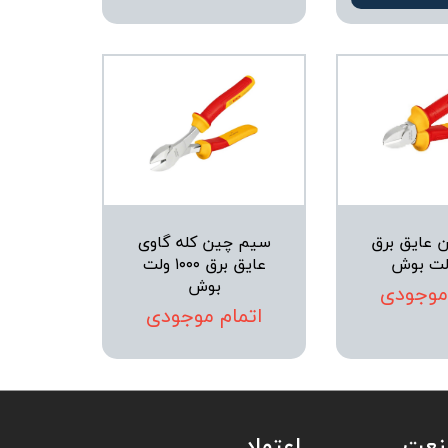
 عایق برق
سیم چین کله گاوی
عایق برق ۱۰۰۰ ولت
بوش
 موجودی
اتمام موجودی
صنعت
اعتماد