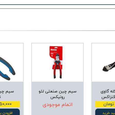
ه گاوی
سیم چین صنعتی لئو
سیم چین
کنزاکس
رونیکس
ن
اتمام موجودی
۱,۰۵۰,۰۰۰ ت
بد خرید
افزودن ب