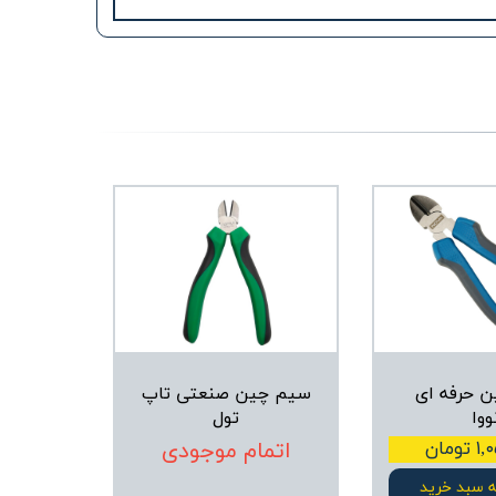
 حرفه ای
سیم چین صنعتی تاپ
ووا
تول
ومان
اتمام موجودی
ه سبد خرید