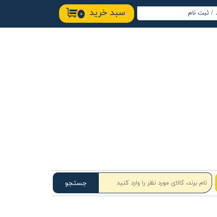
سبد خرید
/
ثبت نام
۰
اب کاربری من
ییر گذر واژه
ارشات
وج از حساب
ربری
جستجو