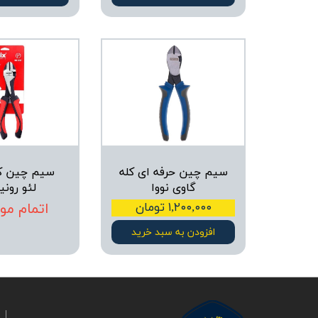
سیم چین حرفه ای کله
سیم چین کل
گاوی نووا
لئو رون
۱,۲۰۰,۰۰۰ تومان
اتمام مو
افزودن به سبد خرید