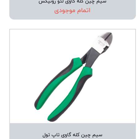
سیم چین کله گاوی لئو رونیکس
اتمام موجودی
سیم چین کله گاوی تاپ تول