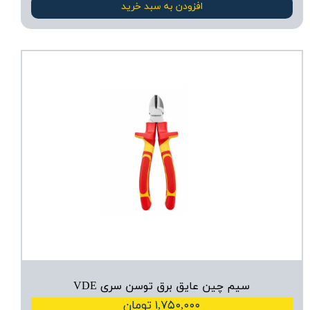
افزودن به سبد خرید
سیم چین عایق برق توسن سری VDE
۱,۷۵۰,۰۰۰ تومان