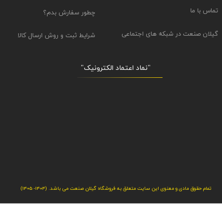
تماس با ما
چطور سفارش بدم؟
گیلان صنعت در شبکه های اجتماعی
شرایط ثبت و روش ارسال کالا
"نماد اعتماد الکترونیک​​​​​​​"
تمام حقوق مادی و معنوی این سایت متعلق به فروشگاه گیلان صنعت می باشد. (1404- 1405)