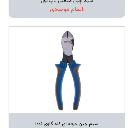
سیم چین صنعتی تاپ تول
اتمام موجودی
سیم چین حرفه ای کله گاوی نووا