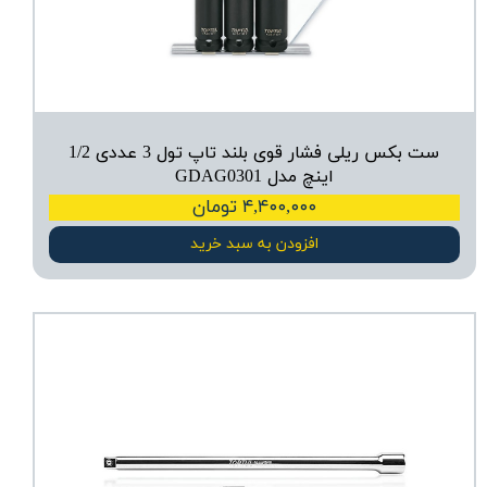
ست بکس ریلی فشار قوی بلند تاپ تول 3 عددی 1/2
اینچ مدل GDAG0301
۴,۴۰۰,۰۰۰ تومان
افزودن به سبد خرید