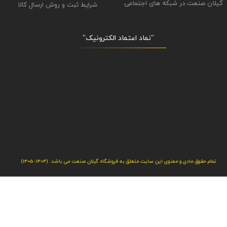
گیلان صنعت در شبکه های اجتماعی
شرایط ثبت و روش ارسال کالا
"نماد اعتماد الکترونیک​​​​​​​"
تمام حقوق مادی و معنوی این سایت متعلق به فروشگاه گیلان صنعت می باشد. (1404- 1405)