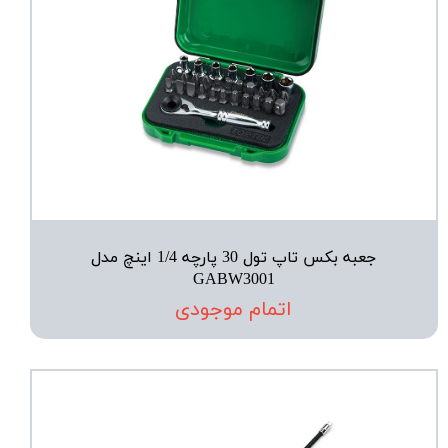
جعبه بکس تاپ تول 30 پارچه 1/4 اینچ مدل
GABW3001
اتمام موجودی