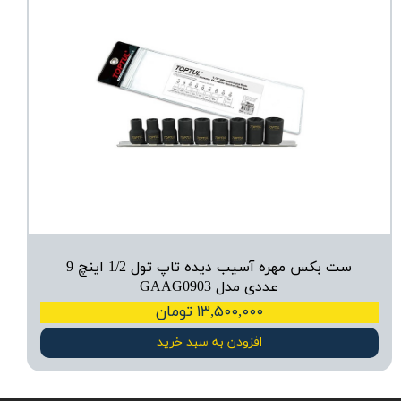
ست بکس مهره آسیب دیده تاپ تول 1/2 اینچ 9
عددی مدل GAAG0903
۱۳,۵۰۰,۰۰۰ تومان
افزودن به سبد خرید