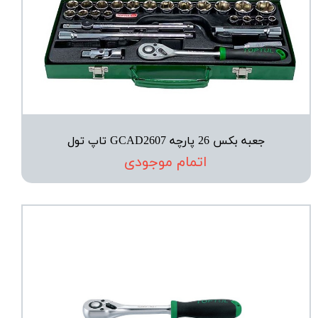
جعبه بکس 26 پارچه GCAD2607 تاپ تول
اتمام موجودی