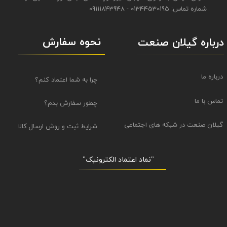
شماره تماس: 01344530195 - 09111843948
نحوه سفارش
درباره گیلان صنعت
درباره ما
چرا به شما اعتماد کنم؟
تماس با ما
چطور سفارش بدم؟
گیلان صنعت در شبکه های اجتماعی
شرایط ثبت و روش ارسال کالا
"نماد اعتماد الکترونیک​​​​​​​"