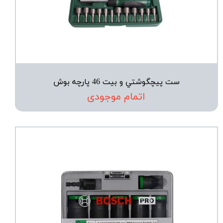
ست پيچگوشتي و بيت 46 پارچه بوش
اتمام موجودی