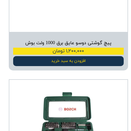
پیچ گوشتی دوسو عایق برق 1000 ولت بوش
۱,۲۰۰,۰۰۰ تومان
افزودن به سبد خرید