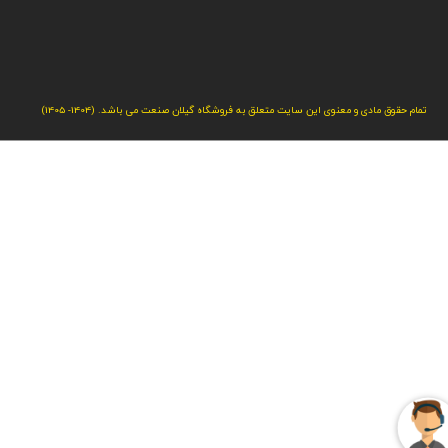
تمام حقوق مادی و معنوی این سایت متعلق به فروشگاه گیلان صنعت می باشد. (1404- 1405)