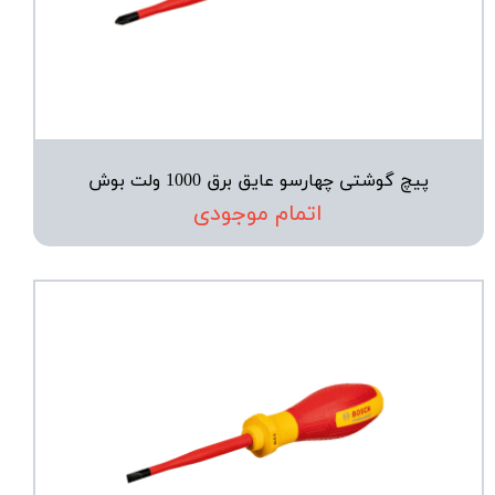
پیچ گوشتی چهارسو عایق برق 1000 ولت بوش
اتمام موجودی