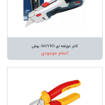
کاتر ذوزنقه ای A01VH3 بوش
اتمام موجودی