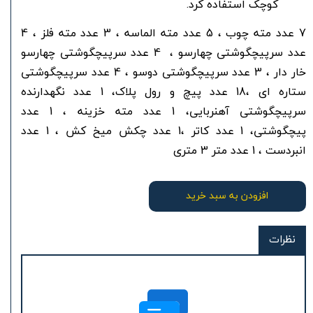
کوچک استفاده کرد.
7 عدد مته چوب ، 5 عدد مته الماسه ، 3 عدد مته فلز ، 4
عدد سرپیچگوشتی چهارسو ، 4 عدد سرپیچگوشتی چهارسو
خار دار ، 3 عدد سرپیچگوشتی دوسو ، 4 عدد سرپیچگوشتی
ستاره ای ،18 عدد پیچ و رول پلاک، 1 عدد نگهدارنده
سرپیچگوشتی آهنربایی، 1 عدد مته خزینه ، 1 عدد
پیچگوشتی، 1 عدد کاتر ،1 عدد چکش میخ کش ، 1 عدد
انبردست ، 1 عدد متر 3 متری
افزودن به سبد خرید
نظرات