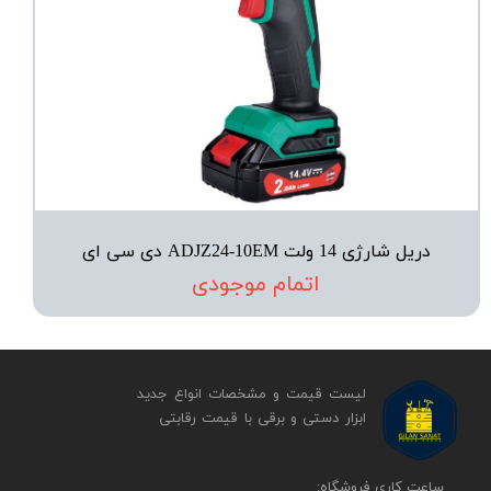
دریل شارژی 14 ولت ADJZ24-10EM دی سی ای
اتمام موجودی
لیست قیمت و مشخصات انواع جدید
ابزار دستی و برقی ​​​​​​​با قیمت رقابتی
​​ساعت کاری فروشگاه: