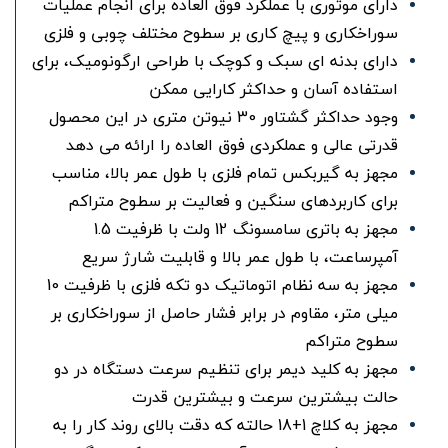
دارای موتوری با عملکرد فوق ‌العاده برای انجام عملیات
سوراخکاری و پیچ کاری بر سطوح مختلف چوبی و فلزی
دارای بدنه ‌ای سبک و کوچک با طراحی ارگونومیک، برای
استفاده آسان و حداکثر کارایی ممکن
وجود حداکثر گشتاور 30 ​​نیوتن‌ متری در این محصول
قدرتی عالی و عملکردی فوق ‌العاده را ارائه می ‌دهد
مجهز به گیربکس تمام فلزی با طول عمر بالا، مناسب
برای کاربردهای سنگین و فعالیت‌ بر سطوح متراکم
مجهز به باتری سامسونگ 12 ولت با ظرفیت 1.5
آمپرساعت، با طول عمر بالا و قابلیت شارژ سریع
مجهز به سه نظام اتوماتیک دو تکه فلزی با ظرفیت 10
میلی‌ متر، مقاوم در برابر فشار حاصل از سوراخکاری بر
سطوح متراکم
مجهز به کلید دیمر برای تنظیم سرعت دستگاه در دو
حالت بیشترین سرعت و بیشترین قدرت
مجهز به کلاچ 1+18 حالته که دقت بالای روند کار را به