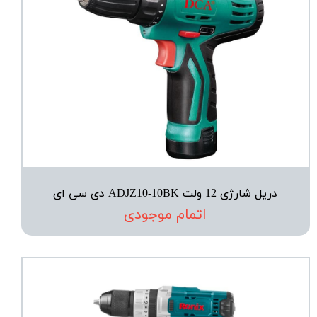
دریل شارژی 12 ولت ADJZ10-10BK دی سی ای
اتمام موجودی