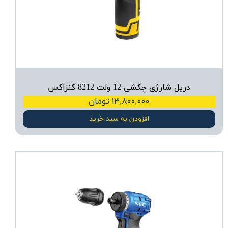
دریل شارژی چکشی 12 ولت 8212 کنزاکس
۱۳,۸۰۰,۰۰۰ تومان
افزودن به سبد خرید