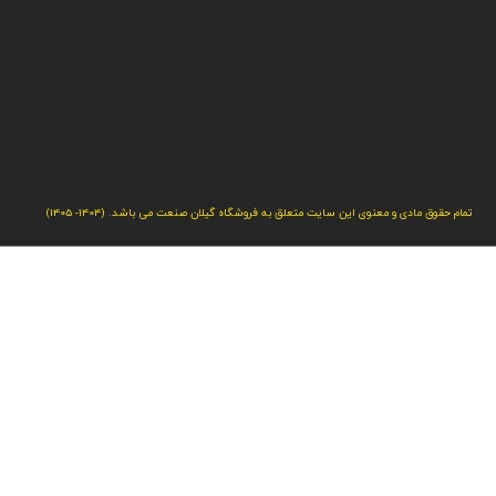
تمام حقوق مادی و معنوی این سایت متعلق به فروشگاه گیلان صنعت می باشد. (1404- 1405)