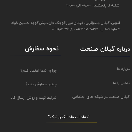
شنبه تا پنجشنبه: 08:00 الی 20:00
آدرس: گیلان، بندرانزلی، خیابان میرزاکوچک خان، نبش کوچه حسین خواه
شماره تماس: 01344530195 - 09111843948
نحوه سفارش
درباره گیلان صنعت
درباره ما
چرا به شما اعتماد کنم؟
تماس با ما
چطور سفارش بدم؟
گیلان صنعت در شبکه های اجتماعی
شرایط ثبت و روش ارسال کالا
"نماد اعتماد الکترونیک​​​​​​​"