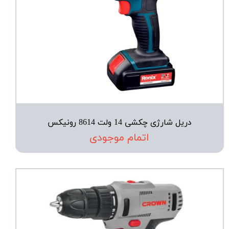
دریل شارژی چکشی 14 ولت 8614 رونیکس
اتمام موجودی