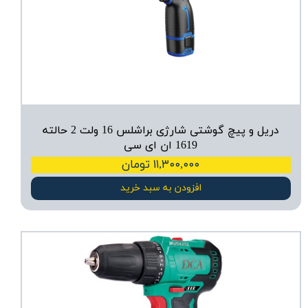
دریل و پیچ گوشتی شارژی براشلس 16 ولت 2 حالته
1619 ان ای سی
۱۱,۳۰۰,۰۰۰ تومان
افزودن به سبد خرید