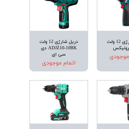
دریل شارژی 12 ولت
دریل شارژی 12 ولت
ADJZ10-10BK دی
سی ای
 موجودی
اتمام موجودی