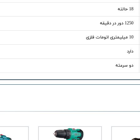
18 حالته
1250 دور در دقیقه
10 میلیمتری اتومات فلزی
دارد
دو سرعته