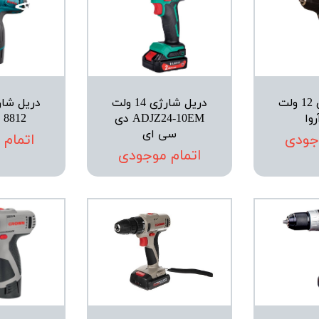
دریل شارژی 12 ولت
دریل شارژی 14 ولت
ADJZ24-10EM دی
8812 رونیکس
سی ای
جودی
اتمام
اتمام موجودی