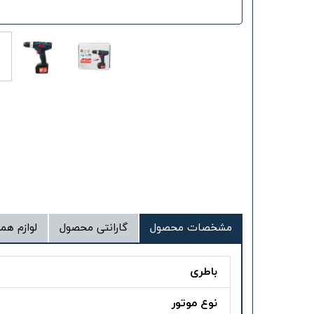
مشخصات محصول
گارانتی محصول
لوازم همر
باطری
نوع موتور