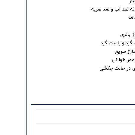
ار
نه ضد آب و ضد ضربه
افه
ژ باتری
گرد و راست گرد
شارژ سریع
 عمر طولانی
ری در حالت چکشی