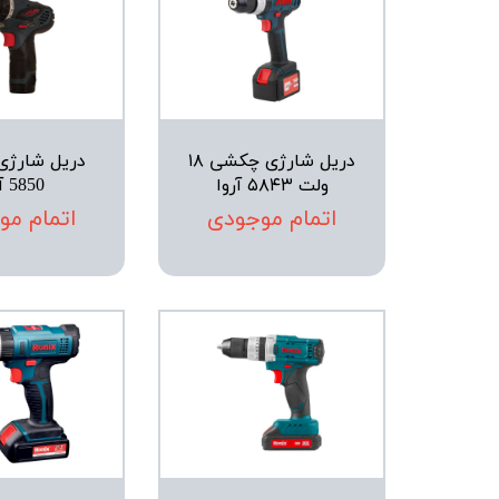
دریل شارژی چکشی ۱۸
ولت ۵۸۴۳ آروا
5850 آروا
اتمام موجودی
اتمام مو