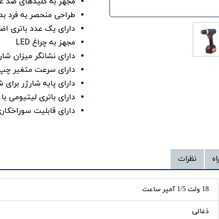
مجهز به کلیدهای ضد غب
طراحی منحصر به فرد بد
دارای یک عدد باتری اض
مجهز به چراغ LED
دارای نشانگر میزان شار
دارای سرعت متغیر چپ 
دارای پایه شارژر برای 
دارای باتری لیتیومی با
دارای قابلیت سوراخکا
اه
نظرات
18 ولت 1/5 آمپر ساعت
ذغالی