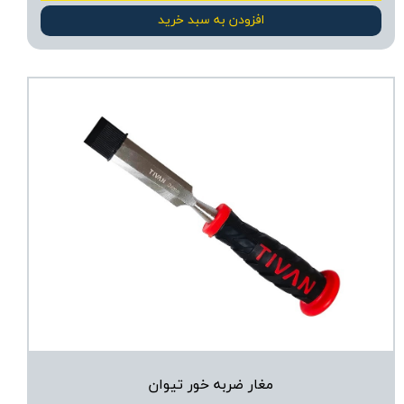
افزودن به سبد خرید
مغار ضربه خور تیوان