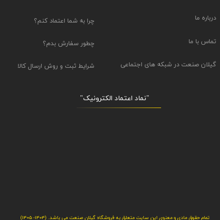
درباره ما
چرا به شما اعتماد کنم؟
تماس با ما
چطور سفارش بدم؟
گیلان صنعت در شبکه های اجتماعی
شرایط ثبت و روش ارسال کالا
"نماد اعتماد الکترونیک​​​​​​​"
تمام حقوق مادی و معنوی این سایت متعلق به فروشگاه گیلان صنعت می باشد. (1404- 1405)