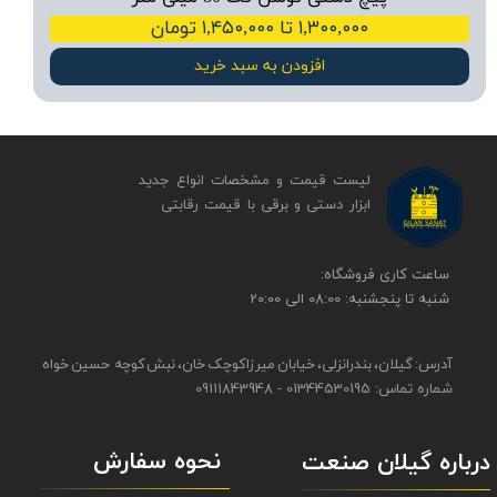
۱,۳۰۰,۰۰۰ تا ۱,۴۵۰,۰۰۰ تومان
افزودن به سبد خرید
لیست قیمت و مشخصات انواع جدید
ابزار دستی و برقی ​​​​​​​با قیمت رقابتی
​​ساعت کاری فروشگاه:
شنبه تا پنجشنبه: 08:00 الی 20:00
آدرس: گیلان، بندرانزلی، خیابان میرزاکوچک خان، نبش کوچه حسین خواه
شماره تماس: 01344530195 - 09111843948
نحوه سفارش
درباره گیلان صنعت