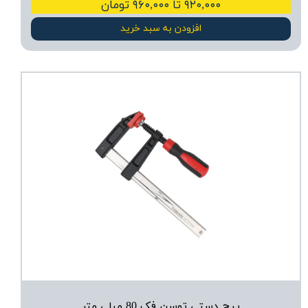
۹۲۰,۰۰۰ تا ۹۶۰,۰۰۰ تومان
افزودن به سبد خرید
پیچ دستی توسن فک 80 میلی‌ متر