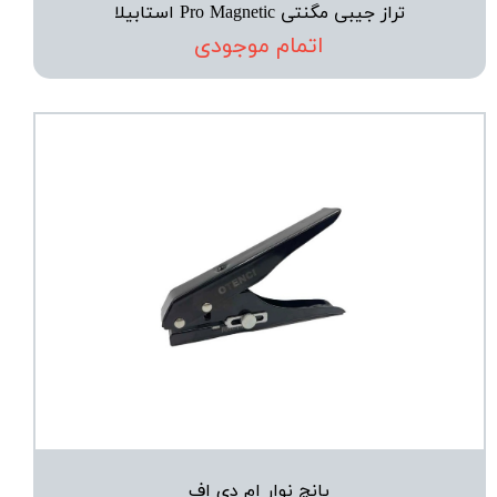
تراز جیبی مگنتی Pro Magnetic استابیلا
اتمام موجودی
پانچ نوار ام دی اف