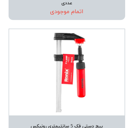
عددی
اتمام موجودی
پیچ دستی فک 5 سانتیمتری رونیکس