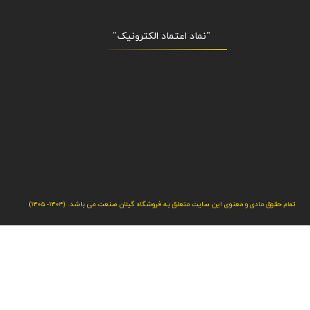
"نماد اعتماد الکترونیک​​​​​​​"
تمام حقوق مادی و معنوی این سایت متعلق به فروشگاه گیلان صنعت می باشد. (1404- 1405)