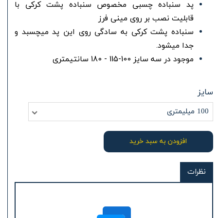
پد سنباده چسبی مخصوص سنباده پشت کرکی با
قابلیت نصب بر روی مینی فرز
سنباده پشت کرکی به سادگی روی این پد میچسبد و
جدا میشود.
موجود در سه سایز 100-115 - 180 سانتیمتری
سایز
100 میلیمتری
افزودن به سبد خرید
نظرات