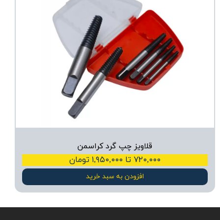
قلاویز چپ گرد کراسمن
۷۲۰,۰۰۰ تا ۱,۹۵۰,۰۰۰ تومان
افزودن به سبد خرید