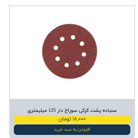
سنباده پشت کرکی سوراخ دار 125 میلیمتری
۱۸,۰۰۰ تومان
افزودن به سبد خرید