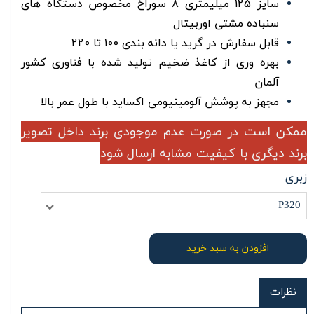
سایز 125 میلیمتری 8 سوراخ مخصوص دستگاه های
سنباده مشتی اوربیتال
قابل سفارش در گرید یا دانه بندی 100 تا 220
بهره وری از کاغذ ضخیم تولید شده با فناوری کشور
آلمان
مجهز به پوشش آلومینیومی اکساید با طول عمر بالا
ممکن است در صورت عدم موجودی برند داخل تصویر
برند دیگری با کیفیت مشابه ارسال شود
زبری
P320
افزودن به سبد خرید
نظرات