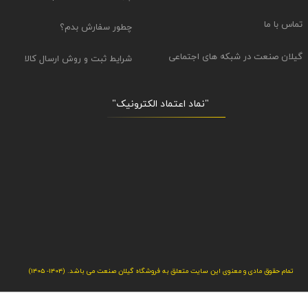
تماس با ما
چطور سفارش بدم؟
گیلان صنعت در شبکه های اجتماعی
شرایط ثبت و روش ارسال کالا
"نماد اعتماد الکترونیک​​​​​​​"
تمام حقوق مادی و معنوی این سایت متعلق به فروشگاه گیلان صنعت می باشد. (1404- 1405)