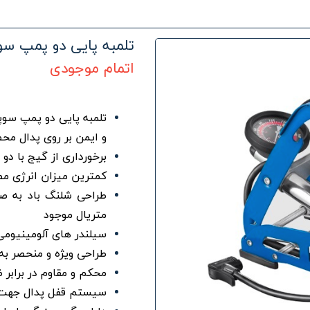
تلمبه پایی دو پمپ سوپ
اتمام موجودی
تلمبه پایی دو پمپ سوپ
و ایمن بر روی پدال مح
برخورداری از گیج با دو درجه بندی Bar و Psi 
کمترین میزان انرژی م
طراحی شلنگ باد به صو
متریال موجود
سیلندر های آلومینیومی
طراحی ویژه و منحصر به 
محکم و مقاوم در برابر 
سیستم قفل پدال جهت ن