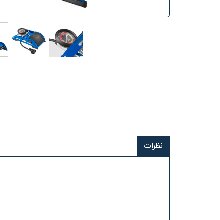
نظرات