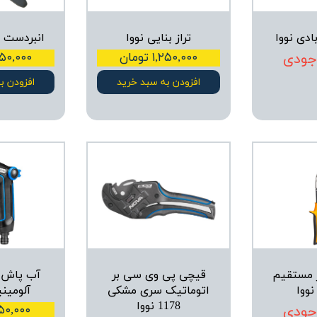
ادی نووا
تراز بنایی نووا
انبردست ح
جودی
۱,۲۵۰,۰۰۰ تومان
۱,۰۵۰,۰۰۰ ت
افزودن به سبد خرید
افزودن ب
 مستقیم
قیچی پی وی سی بر
اتوماتیک سری مشکی
آلومینی
1178 نووا
جودی
۱,۱۵۰,۰۰۰ ت