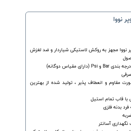
ر نووا
ر نووا مجهز به روکش لاستیکی شیاردار و ضد لغزش
صول
(دارای مقیاس دوگانه)
صرفی
رت مقاوم و انعطاف پذیر ، تولید شده از بهترین
 با قاب تمام استیل
فرد بدنه فلزی
ضربه
گهداری آسانتر