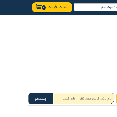
سبد خرید
/
ثبت نام
۰
اب کاربری من
ییر گذر واژه
ارشات
وج از حساب
ربری
جستجو