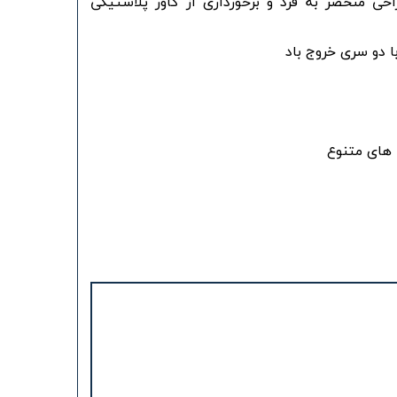
حی منحصر به فرد و برخورداری از کاور پلاستیکی
با دو سری خروج باد
ی های متنوع