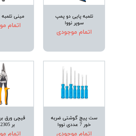
تلمبه پایی دو پمپ
مینی تلمبه ب
سوپر نووا
اتمام مو
اتمام موجودی
ست پیچ گوشتی ضربه
قیچی ورق بر
خور 7 عددی نووا
بر 2305 نووا
اتمام موجودی
اتمام مو