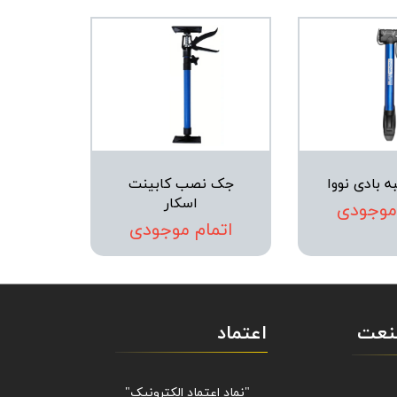
ه بادی نووا
جک نصب کابینت
اسکار
 موجودی
اتمام موجودی
صنعت
اعتماد
"نماد اعتماد الکترونیک​​​​​​​"