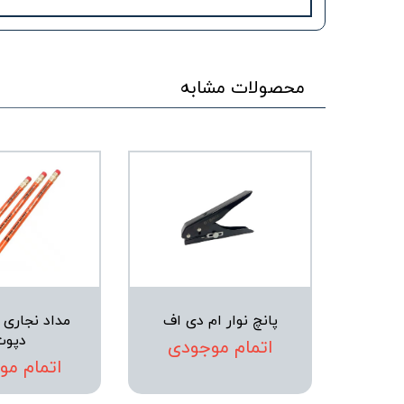
محصولات مشابه
پانچ نوار ام دی اف
مداد نجاری 
دپوت
اتمام موجودی
اتمام مو