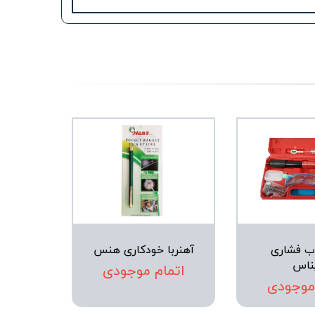
ب فشاری
آهنربا خودکاری هنس
ناس
اتمام موجودی
 موجودی