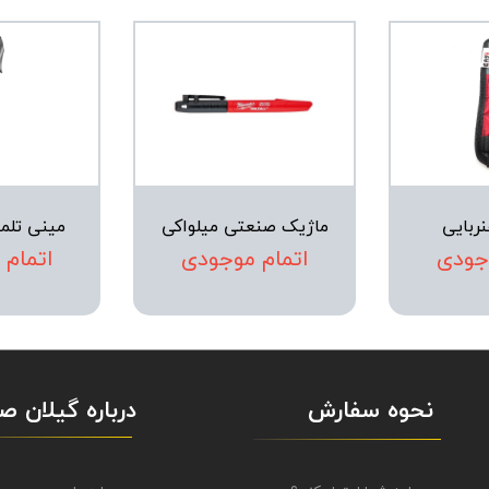
نربایی
ماژیک صنعتی میلواکی
مینی تلمب
جودی
اتمام موجودی
اتمام
نحوه سفارش
درباره گیلان 