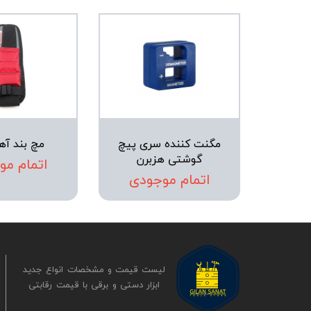
مگنت کننده سری پیچ
مچ بند آه
گوشتی هزبرن
اتمام مو
اتمام موجودی
لیست قیمت و مشخصات انواع جدید
ابزار دستی و برقی ​​​​​​​با قیمت رقابتی