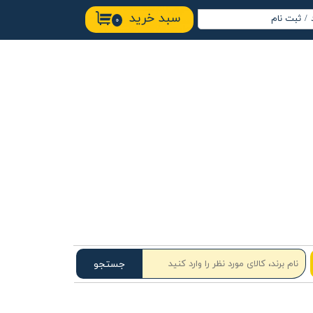
سبد خرید
/
ثبت نام
۰
اب کاربری من
ییر گذر واژه
ارشات
وج از حساب
ربری
جستجو