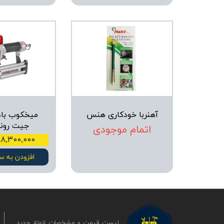
آهنربا خودکاری هنس
جیت رون
اتمام موجودی
۱۸,۳۰۰,۰۰۰ تومان
افزودن به س
لیست قیمت و مشخصات انواع جدید