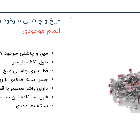
میخ و چاشنی سرخود رستگار
اتمام موجودی
میخ و چاشنی سرخود 27 میلیمتر رستگار صنعت
طول 27 میلیمتر
قطر سری چاشنی میخ : 3 میلیمتر
جنس بدنه فولادی با 
دارای واشر ضخیم با قطر 2 میلیم
قابل استفاده این محصول
بسته 100 عددی