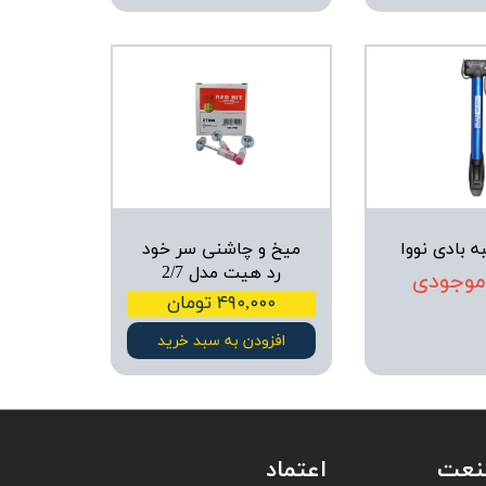
ه بادی نووا
میخ و چاشنی سر خود
رد هیت مدل 2/7
 موجودی
۴۹۰,۰۰۰ تومان
افزودن به سبد خرید
صنعت
اعتماد