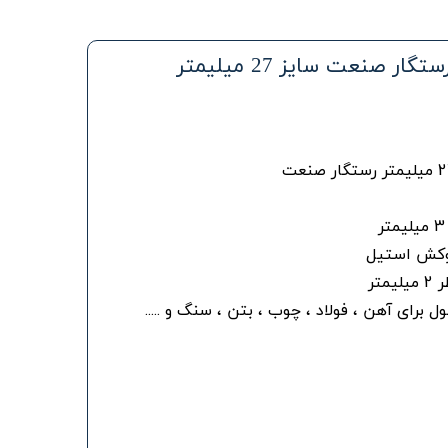
 صنعت سایز 27 میلیمتر
روکش استیل
تر
 برای آهن ، فولاد ، چوب ، بتن ، سنگ و .....