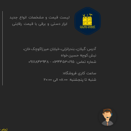
لیست قیمت و مشخصات انواع جدید
ابزار دستی و برقی ​​​​​​​با قیمت رقابتی
آدرس: گیلان، بندرانزلی، خیابان میرزاکوچک خان،
نبش کوچه حسین خواه
شماره تماس: 01344530195 - 09111843948
​​ساعت کاری فروشگاه:
شنبه تا پنجشنبه: 08:00 الی 20:00
تمام ح