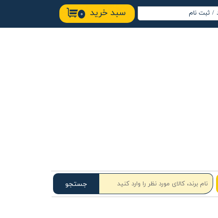
سبد خرید
/
ثبت نام
۰
اب کاربری من
ییر گذر واژه
ارشات
وج از حساب
ربری
جستجو