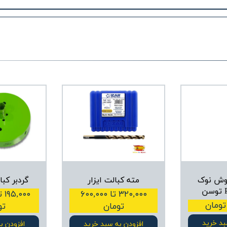
ش نوک
مته کبالت ایزار
گردبر کبالت 8
۳۲۰,۰۰۰ تا ۶۰۰,۰۰۰
تومان
تو
بد خرید
افزودن به سبد خرید
افزودن ب