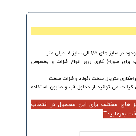
 5% مناسب برای سوراخ کاری روی انواع فلزات و بخصوص
اخکاری متریال سخت ،فولاد و فلزات سخت
 کیالت می توانید از محلول آب و صابون استفاده
یز های مختلف برای این محصول در انتخاب
قت بفرمایید""