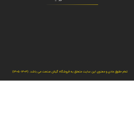
تمام حقوق مادی و معنوی این سایت متعلق به فروشگاه گیلان صنعت می باشد. (1404- 1405)