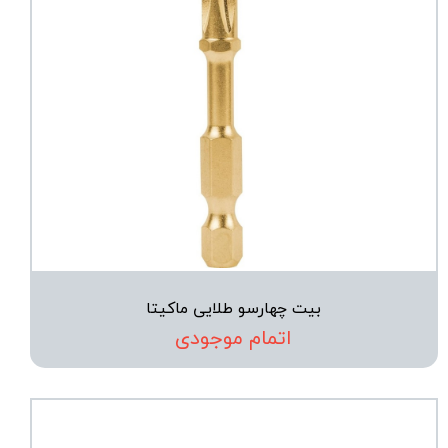
بیت چهارسو طلایی ماکیتا
اتمام موجودی