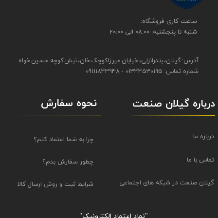
​​ساعت کاری فروشگاه:
شنبه تا پنجشنبه: 08:00 الی 20:00
آدرس: گیلان، بندرانزلی، خیابان میرزاکوچک خان، نبش کوچه حسین خواه
شماره تماس: 01344530195 - 09111843948
نحوه سفارش
درباره گیلان صنعت
درباره ما
چرا به شما اعتماد کنم؟
تماس با ما
چطور سفارش بدم؟
گیلان صنعت در شبکه های اجتماعی
شرایط ثبت و روش ارسال کالا
"نماد اعتماد الکترونیک​​​​​​​"