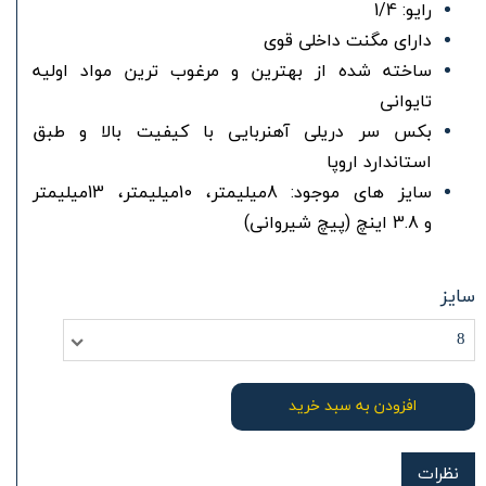
رایو: 1/4
دارای مگنت داخلی قوی
ساخته شده از بهترین و مرغوب ترین مواد اولیه
تایوانی
بکس سر دریلی آهنربایی با کیفیت بالا و طبق
استاندارد اروپا
سایز های موجود: 8میلیمتر، 10میلیمتر، 13میلیمتر
و 3.8 اینچ (پیچ شیروانی)
سایز
8
افزودن به سبد خرید
نظرات